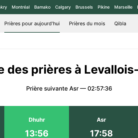
kry
Montréal
Bamako
Calgary
Brussels
Pikine
Marseille
Prières pour aujourd'hui
Prières du mois
Qibla
e des prières à Levallois
Prière suivante Asr —
02:57:35
Dhuhr
Asr
13:56
17:58