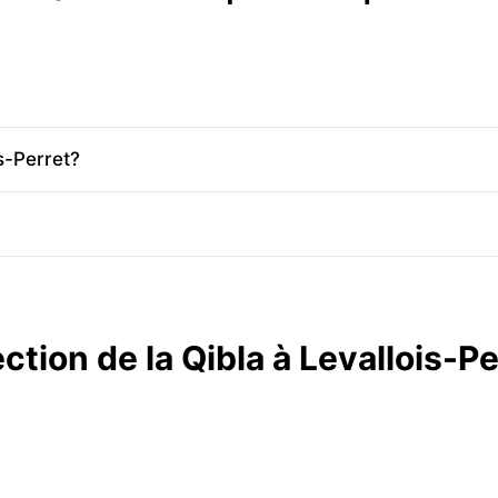
s-Perret?
ection de la Qibla à Levallois-Pe