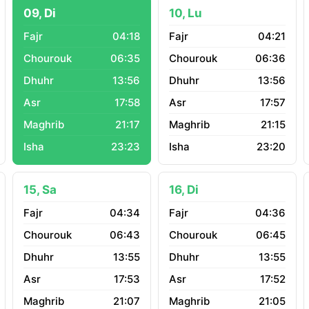
09, Di
10, Lu
04:18
04:21
06:35
06:36
13:56
13:56
17:58
17:57
21:17
21:15
23:23
23:20
15, Sa
16, Di
04:34
04:36
06:43
06:45
13:55
13:55
17:53
17:52
21:07
21:05