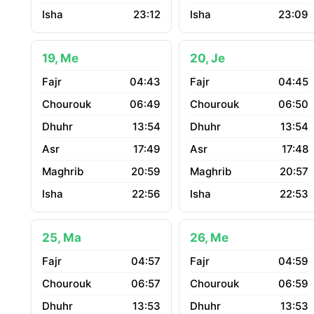
23:12
23:09
19, Me
20, Je
04:43
04:45
06:49
06:50
13:54
13:54
17:49
17:48
20:59
20:57
22:56
22:53
25, Ma
26, Me
04:57
04:59
06:57
06:59
13:53
13:53