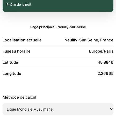
Prière de la nuit
Page principale
›
Neuilly-Sur-Seine
Localisation actuelle
Neuilly-Sur-Seine, France
Fuseau horaire
Europe/Paris
Latitude
48.8846
Longitude
2.26965
Méthode de calcul