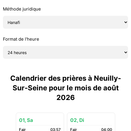
Méthode juridique
Format de l'heure
Calendrier des prières à Neuilly-
Sur-Seine pour le mois de août
2026
01, Sa
02, Di
03:57
04:00