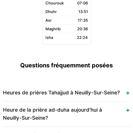
07:06
13:51
17:35
20:36
22:24
Questions fréquemment posées
Heures de prières Tahajjud à Neuilly-Sur-Seine?
Heure de la prière ad-duha aujourd'hui à
Neuilly-Sur-Seine?