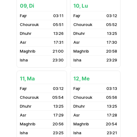
09, Di
10, Lu
03:11
03:12
05:51
05:52
13:26
13:25
17:31
17:30
21:00
20:58
23:30
23:29
11, Ma
12, Me
03:12
03:13
05:54
05:56
13:25
13:25
17:29
17:28
20:56
20:54
23:25
23:21