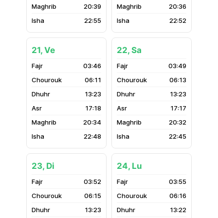
20:39
20:36
22:55
22:52
21, Ve
22, Sa
03:46
03:49
06:11
06:13
13:23
13:23
17:18
17:17
20:34
20:32
22:48
22:45
23, Di
24, Lu
03:52
03:55
06:15
06:16
13:23
13:22