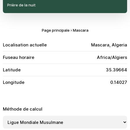
Prière de la nuit
Page principale
›
Mascara
Localisation actuelle
Mascara, Algeria
Fuseau horaire
Africa/Algiers
Latitude
35.39664
Longitude
0.14027
Méthode de calcul