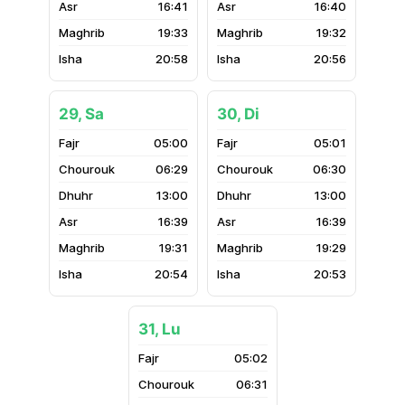
16:41
16:40
19:33
19:32
20:58
20:56
29, Sa
30, Di
05:00
05:01
06:29
06:30
13:00
13:00
16:39
16:39
19:31
19:29
20:54
20:53
31, Lu
05:02
06:31