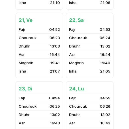
21:10
21:08
21, Ve
22, Sa
04:52
04:53
06:23
06:24
13:03
13:02
16:44
16:44
19:41
19:40
21:07
21:05
23, Di
24, Lu
04:54
04:55
06:25
06:26
13:02
13:02
16:43
16:43