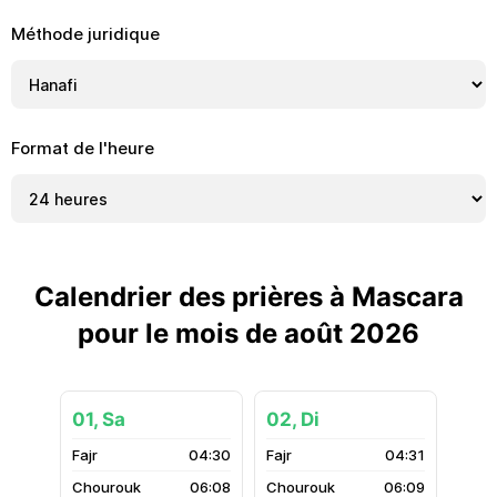
Méthode juridique
Format de l'heure
Calendrier des prières à Mascara
pour le mois de août 2026
01, Sa
02, Di
04:30
04:31
06:08
06:09