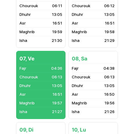
06:11
06:12
13:05
13:05
16:51
16:51
19:59
19:58
21:30
21:29
07, Ve
08, Sa
04:36
04:38
06:13
06:13
13:05
13:05
16:51
16:50
19:57
19:56
21:27
21:26
09, Di
10, Lu