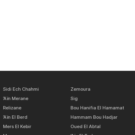
Sidi Ech Chahmi
Zemoura
’Aïn Merane
Sig
Relizane
Bou Hanifia El Hamamat
’Aïn El Berd
Hammam Bou Hadjar
Mers El Kebir
Oued El Abtal