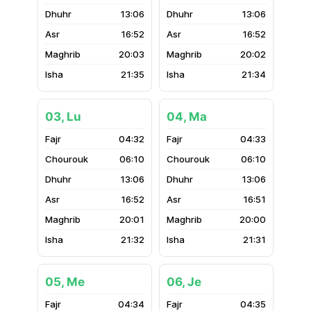
13:06
13:06
16:52
16:52
20:03
20:02
21:35
21:34
03, Lu
04, Ma
04:32
04:33
06:10
06:10
13:06
13:06
16:52
16:51
20:01
20:00
21:32
21:31
05, Me
06, Je
04:34
04:35