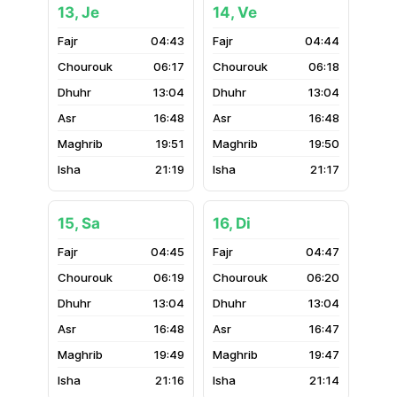
13, Je
14, Ve
04:43
04:44
06:17
06:18
13:04
13:04
16:48
16:48
19:51
19:50
21:19
21:17
15, Sa
16, Di
04:45
04:47
06:19
06:20
13:04
13:04
16:48
16:47
19:49
19:47
21:16
21:14