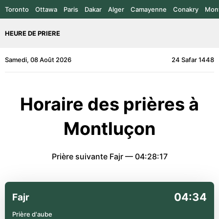
Toronto
Ottawa
Paris
Dakar
Alger
Camayenne
Conakry
Mont
HEURE DE PRIERE
Samedi, 08 Août 2026
24 Safar 1448
Horaire des prières à
Montluçon
Prière suivante Fajr —
04:28:17
04:34
Fajr
Prière d'aube