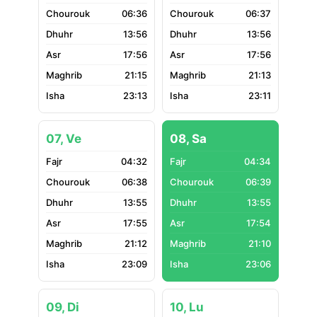
06:36
06:37
13:56
13:56
17:56
17:56
21:15
21:13
23:13
23:11
07, Ve
08, Sa
04:32
04:34
06:38
06:39
13:55
13:55
17:55
17:54
21:12
21:10
23:09
23:06
09, Di
10, Lu