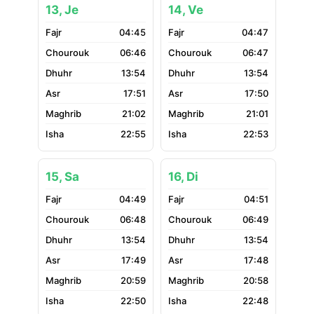
13, Je
14, Ve
04:45
04:47
06:46
06:47
13:54
13:54
17:51
17:50
21:02
21:01
22:55
22:53
15, Sa
16, Di
04:49
04:51
06:48
06:49
13:54
13:54
17:49
17:48
20:59
20:58
22:50
22:48