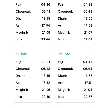
04:36
04:38
06:41
06:42
13:55
13:55
17:54
17:53
21:09
21:07
23:04
23:02
11, Ma
12, Me
04:41
04:43
06:43
06:44
13:55
13:55
17:52
17:51
21:06
21:04
22:59
22:57