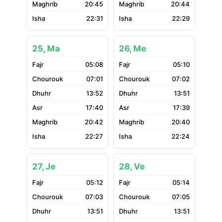
20:45
20:44
22:31
22:29
25, Ma
26, Me
05:08
05:10
07:01
07:02
13:52
13:51
17:40
17:39
20:42
20:40
22:27
22:24
27, Je
28, Ve
05:12
05:14
07:03
07:05
13:51
13:51