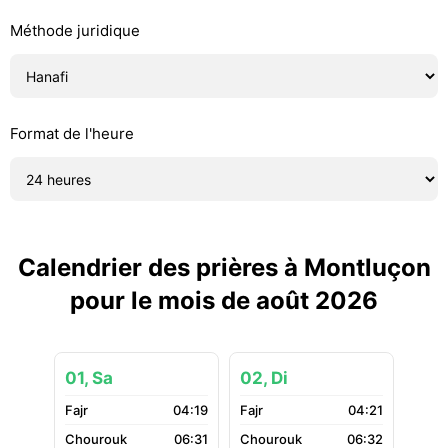
Méthode juridique
Format de l'heure
Calendrier des prières à Montluçon
pour le mois de août 2026
01, Sa
02, Di
04:19
04:21
06:31
06:32