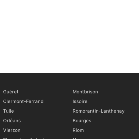
Guéret
Montbrison
Clermont-Ferrand
Issoire
Tulle
Romorantin-Lanthenay
Orléans
Bourges
Vierzon
Riom