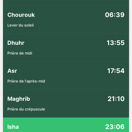
06:39
Chourouk
Lever du soleil
13:55
Dhuhr
Prière de midi
17:54
Asr
Prière de l'après-mid
21:10
Maghrib
Prière du crépuscule
23:06
Isha