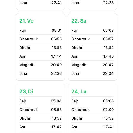
22:41
22:38
21, Ve
22, Sa
05:01
05:03
06:56
06:57
13:53
13:52
17:44
17:43
20:49
20:47
22:36
22:34
23, Di
24, Lu
05:04
05:06
06:58
07:00
13:52
13:52
17:42
17:41