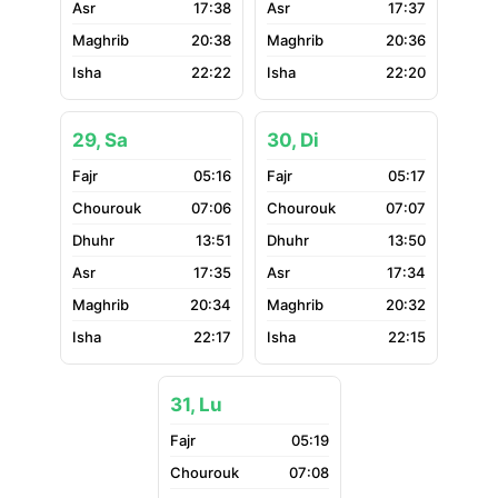
17:38
17:37
20:38
20:36
22:22
22:20
29, Sa
30, Di
05:16
05:17
07:06
07:07
13:51
13:50
17:35
17:34
20:34
20:32
22:17
22:15
31, Lu
05:19
07:08