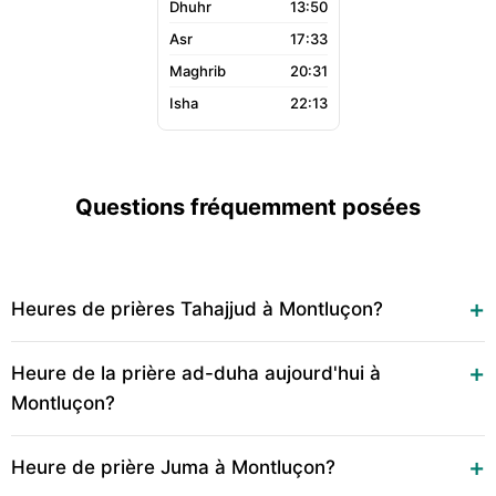
13:50
17:33
20:31
22:13
Questions fréquemment posées
Heures de prières Tahajjud à Montluçon?
Heure de la prière ad-duha aujourd'hui à
Montluçon?
Heure de prière Juma à Montluçon?