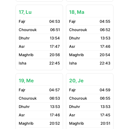
17, Lu
18, Ma
04:53
04:55
06:51
06:52
13:54
13:53
17:47
17:46
20:56
20:54
22:45
22:43
19, Me
20, Je
04:57
04:59
06:53
06:55
13:53
13:53
17:46
17:45
20:52
20:51