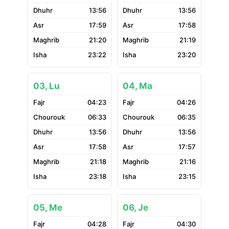
13:56
13:56
17:59
17:58
21:20
21:19
23:22
23:20
03, Lu
04, Ma
04:23
04:26
06:33
06:35
13:56
13:56
17:58
17:57
21:18
21:16
23:18
23:15
05, Me
06, Je
04:28
04:30