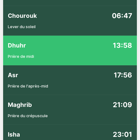
06:47
Chourouk
Lever du soleil
13:58
Dhuhr
Prière de midi
17:56
Asr
Prière de l'après-mid
21:09
Maghrib
Prière du crépuscule
23:01
Isha