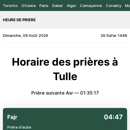
Toronto
Ottawa
Paris
Dakar
Alger
Camayenne
Conakry
Mo
HEURE DE PRIERE
Dimanche, 09 Août 2026
26 Safar 1448
Horaire des prières à
Tulle
Prière suivante Asr —
01:35:17
04:47
Fajr
Prière d'aube