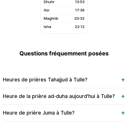
13:53
17:36
20:32
22:12
Questions fréquemment posées
Heures de prières Tahajjud à Tulle?
Heure de la prière ad-duha aujourd'hui à Tulle?
Heure de prière Juma à Tulle?