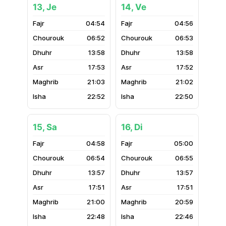
13, Je
14, Ve
04:54
04:56
06:52
06:53
13:58
13:58
17:53
17:52
21:03
21:02
22:52
22:50
15, Sa
16, Di
04:58
05:00
06:54
06:55
13:57
13:57
17:51
17:51
21:00
20:59
22:48
22:46