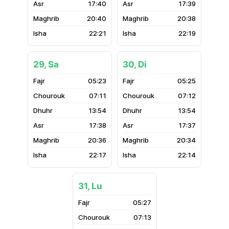
17:40
17:39
20:40
20:38
22:21
22:19
29, Sa
30, Di
05:23
05:25
07:11
07:12
13:54
13:54
17:38
17:37
20:36
20:34
22:17
22:14
31, Lu
05:27
07:13