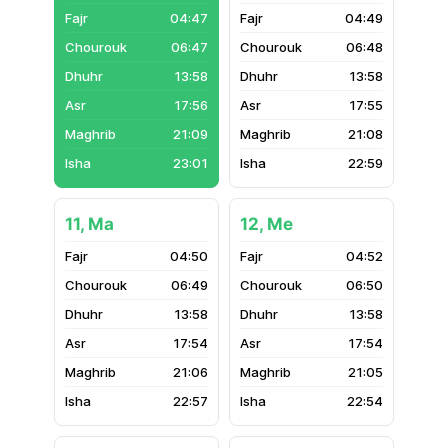
04:47
04:49
06:47
06:48
13:58
13:58
17:56
17:55
21:09
21:08
23:01
22:59
11, Ma
12, Me
04:50
04:52
06:49
06:50
13:58
13:58
17:54
17:54
21:06
21:05
22:57
22:54