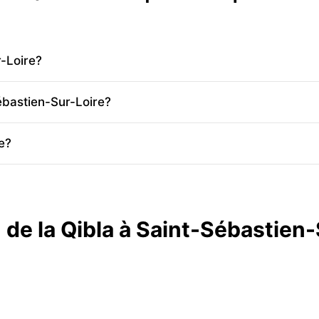
-Loire?
ébastien-Sur-Loire?
e?
 de la Qibla à Saint-Sébastien