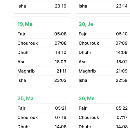
23:16
23:14
19, Me
20, Je
05:08
05:10
07:08
07:09
14:10
14:09
18:03
18:02
21:11
21:09
23:02
22:59
25, Ma
26, Me
05:21
05:22
07:16
07:17
14:08
14:08