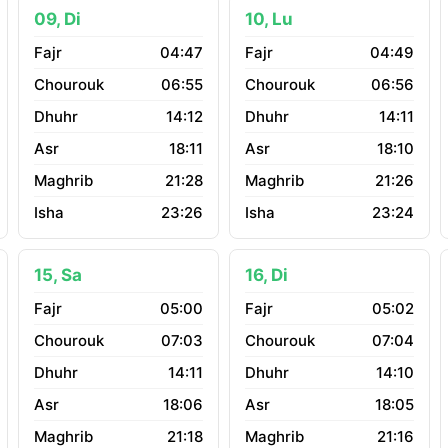
09, Di
10, Lu
04:47
04:49
06:55
06:56
14:12
14:11
18:11
18:10
21:28
21:26
23:26
23:24
15, Sa
16, Di
05:00
05:02
07:03
07:04
14:11
14:10
18:06
18:05
21:18
21:16