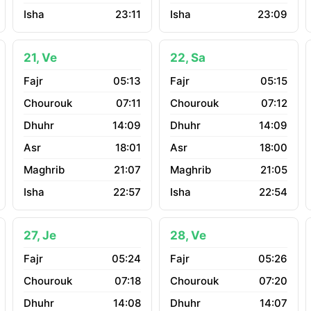
23:11
23:09
21, Ve
22, Sa
05:13
05:15
07:11
07:12
14:09
14:09
18:01
18:00
21:07
21:05
22:57
22:54
27, Je
28, Ve
05:24
05:26
07:18
07:20
14:08
14:07