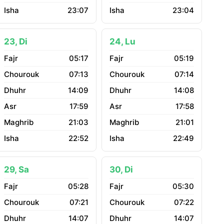
23:07
23:04
23, Di
24, Lu
05:17
05:19
07:13
07:14
14:09
14:08
17:59
17:58
21:03
21:01
22:52
22:49
29, Sa
30, Di
05:28
05:30
07:21
07:22
14:07
14:07