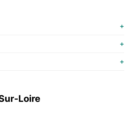
-Sur-Loire