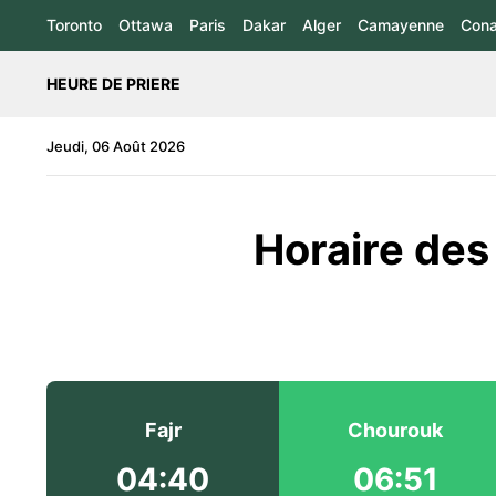
Toronto
Ottawa
Paris
Dakar
Alger
Camayenne
Cona
HEURE DE PRIERE
Jeudi, 06 Août 2026
Horaire des
Fajr
Chourouk
04:40
06:51