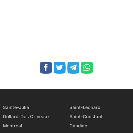
Sainte-Julie
Saint-Léonard
Dollard-Des Ormeaux
Saint-Constant
Montréal
Candiac