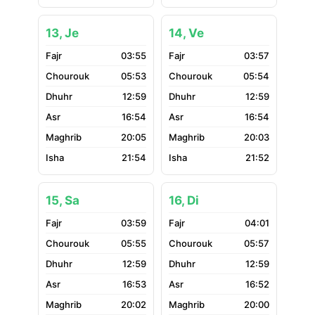
13, Je
14, Ve
03:55
03:57
05:53
05:54
12:59
12:59
16:54
16:54
20:05
20:03
21:54
21:52
15, Sa
16, Di
03:59
04:01
05:55
05:57
12:59
12:59
16:53
16:52
20:02
20:00