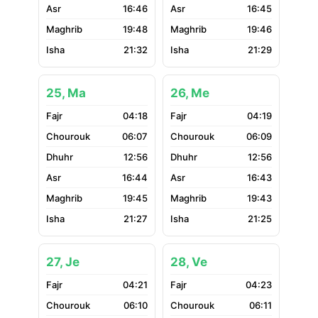
16:46
16:45
19:48
19:46
21:32
21:29
25, Ma
26, Me
04:18
04:19
06:07
06:09
12:56
12:56
16:44
16:43
19:45
19:43
21:27
21:25
27, Je
28, Ve
04:21
04:23
06:10
06:11