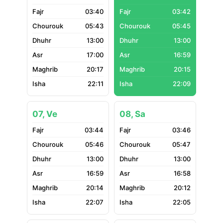
03:40
03:42
05:43
05:45
13:00
13:00
17:00
16:59
20:17
20:15
22:11
22:09
07, Ve
08, Sa
03:44
03:46
05:46
05:47
13:00
13:00
16:59
16:58
20:14
20:12
22:07
22:05