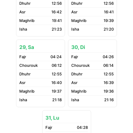
12:56
12:56
16:42
16:41
19:41
19:39
21:23
21:20
29, Sa
30, Di
04:24
04:26
06:12
06:14
12:55
12:55
16:40
16:39
19:37
19:36
21:18
21:16
31, Lu
04:28