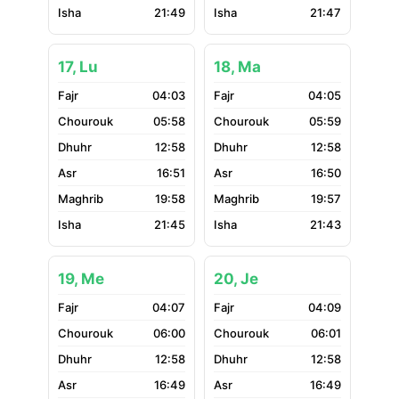
21:49
21:47
17, Lu
18, Ma
04:03
04:05
05:58
05:59
12:58
12:58
16:51
16:50
19:58
19:57
21:45
21:43
19, Me
20, Je
04:07
04:09
06:00
06:01
12:58
12:58
16:49
16:49