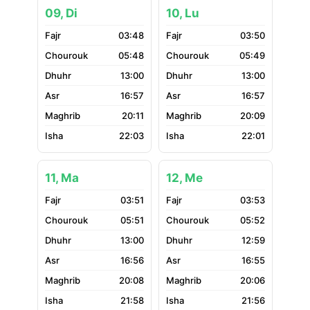
09, Di
10, Lu
03:48
03:50
05:48
05:49
13:00
13:00
16:57
16:57
20:11
20:09
22:03
22:01
11, Ma
12, Me
03:51
03:53
05:51
05:52
13:00
12:59
16:56
16:55
20:08
20:06
21:58
21:56