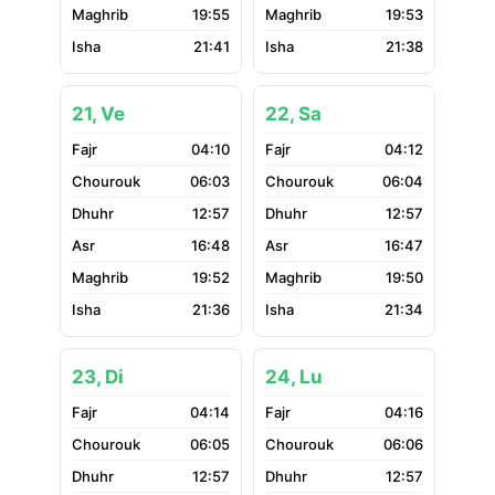
19:55
19:53
21:41
21:38
21, Ve
22, Sa
04:10
04:12
06:03
06:04
12:57
12:57
16:48
16:47
19:52
19:50
21:36
21:34
23, Di
24, Lu
04:14
04:16
06:05
06:06
12:57
12:57