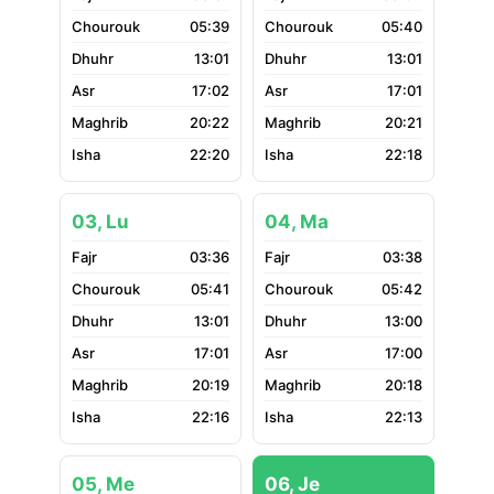
05:39
05:40
13:01
13:01
17:02
17:01
20:22
20:21
22:20
22:18
03, Lu
04, Ma
03:36
03:38
05:41
05:42
13:01
13:00
17:01
17:00
20:19
20:18
22:16
22:13
05, Me
06, Je