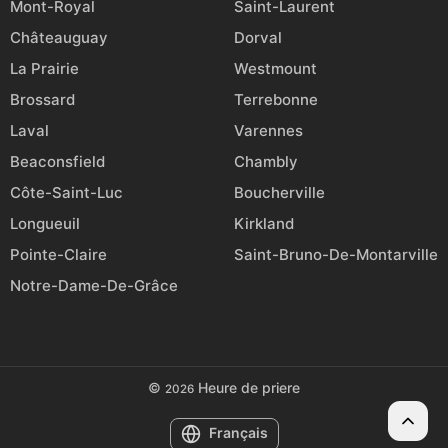
Mont-Royal
Saint-Laurent
Châteauguay
Dorval
La Prairie
Westmount
Brossard
Terrebonne
Laval
Varennes
Beaconsfield
Chambly
Côte-Saint-Luc
Boucherville
Longueuil
Kirkland
Pointe-Claire
Saint-Bruno-De-Montarville
Notre-Dame-De-Grâce
©
Heure de priere
2026
Français