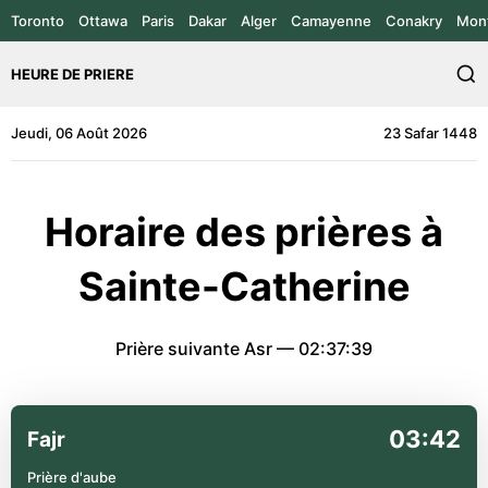
Toronto
Ottawa
Paris
Dakar
Alger
Camayenne
Conakry
Mont
HEURE DE PRIERE
Jeudi, 06 Août 2026
23 Safar 1448
Horaire des prières à
Sainte-Catherine
Prière suivante Asr —
02:37:39
03:42
Fajr
Prière d'aube