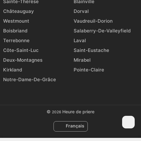
Sainte-Thérèse
Blainville
Châteauguay
Dorval
Westmount
Vaudreuil-Dorion
Boisbriand
Salaberry-De-Valleyfield
Terrebonne
Laval
Côte-Saint-Luc
Saint-Eustache
Deux-Montagnes
Mirabel
Kirkland
Pointe-Claire
Notre-Dame-De-Grâce
©
Heure de priere
2026
Français