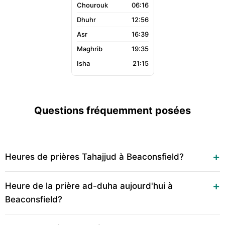
06:16
12:56
16:39
19:35
21:15
Questions fréquemment posées
Heures de prières Tahajjud à Beaconsfield?
Heure de la prière ad-duha aujourd'hui à
Beaconsfield?