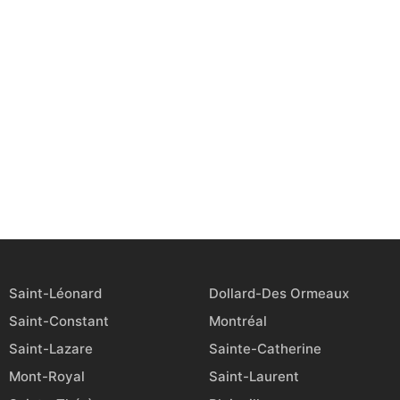
Saint-Léonard
Dollard-Des Ormeaux
Saint-Constant
Montréal
Saint-Lazare
Sainte-Catherine
Mont-Royal
Saint-Laurent