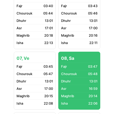
03:40
03:43
05:44
05:46
13:01
13:01
17:01
17:00
20:18
20:16
22:13
22:11
07, Ve
08, Sa
03:45
03:47
05:47
05:48
13:01
13:01
17:00
16:59
20:15
20:14
22:08
22:06