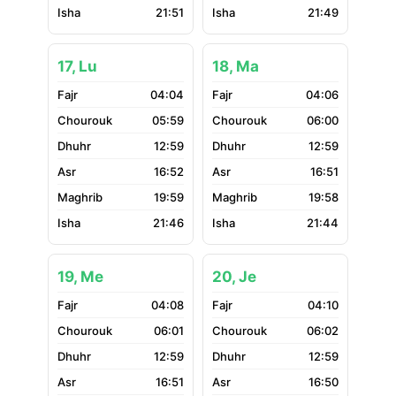
21:51
21:49
17, Lu
18, Ma
04:04
04:06
05:59
06:00
12:59
12:59
16:52
16:51
19:59
19:58
21:46
21:44
19, Me
20, Je
04:08
04:10
06:01
06:02
12:59
12:59
16:51
16:50