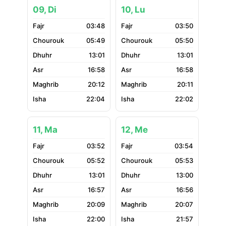
09, Di
10, Lu
03:48
03:50
05:49
05:50
13:01
13:01
16:58
16:58
20:12
20:11
22:04
22:02
11, Ma
12, Me
03:52
03:54
05:52
05:53
13:01
13:00
16:57
16:56
20:09
20:07
22:00
21:57