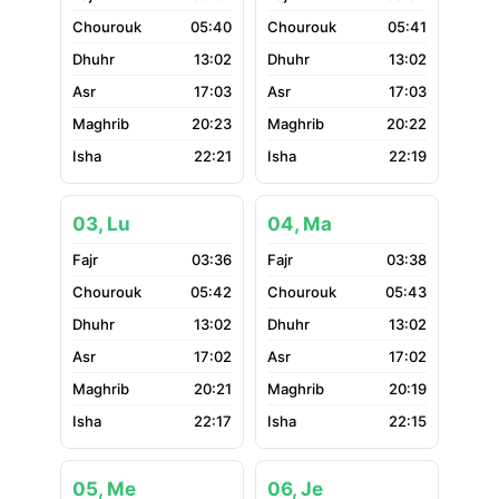
05:40
05:41
13:02
13:02
17:03
17:03
20:23
20:22
22:21
22:19
03, Lu
04, Ma
03:36
03:38
05:42
05:43
13:02
13:02
17:02
17:02
20:21
20:19
22:17
22:15
05, Me
06, Je