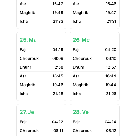
16:47
16:46
19:49
19:47
21:33
21:31
25, Ma
26, Me
04:19
04:20
06:09
06:10
12:58
12:57
16:45
16:44
19:46
19:44
21:28
21:26
27, Je
28, Ve
04:22
04:24
06:11
06:12