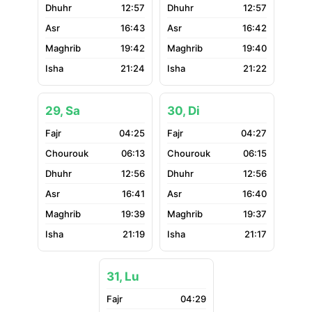
12:57
12:57
16:43
16:42
19:42
19:40
21:24
21:22
29, Sa
30, Di
04:25
04:27
06:13
06:15
12:56
12:56
16:41
16:40
19:39
19:37
21:19
21:17
31, Lu
04:29