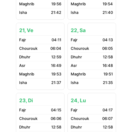
19:56
19:54
21:42
21:40
21, Ve
22, Sa
04:11
04:13
06:04
06:05
12:59
12:58
16:49
16:48
19:53
19:51
21:37
21:35
23, Di
24, Lu
04:15
04:17
06:06
06:07
12:58
12:58