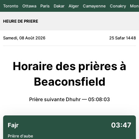
Toronto
Ottawa
Paris
Dakar
Alger
Camayenne
Conakry
Mont
HEURE DE PRIERE
Samedi, 08 Août 2026
25 Safar 1448
Horaire des prières à
Beaconsfield
Prière suivante Dhuhr —
05:08:03
03:47
Fajr
Prière d'aube