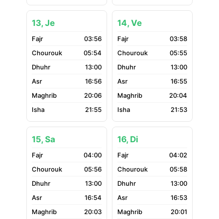
13, Je
14, Ve
03:56
03:58
05:54
05:55
13:00
13:00
16:56
16:55
20:06
20:04
21:55
21:53
15, Sa
16, Di
04:00
04:02
05:56
05:58
13:00
13:00
16:54
16:53
20:03
20:01