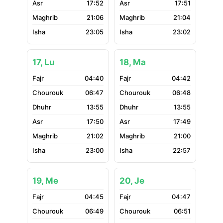
17:52
17:51
21:06
21:04
23:05
23:02
17, Lu
18, Ma
04:40
04:42
06:47
06:48
13:55
13:55
17:50
17:49
21:02
21:00
23:00
22:57
19, Me
20, Je
04:45
04:47
06:49
06:51