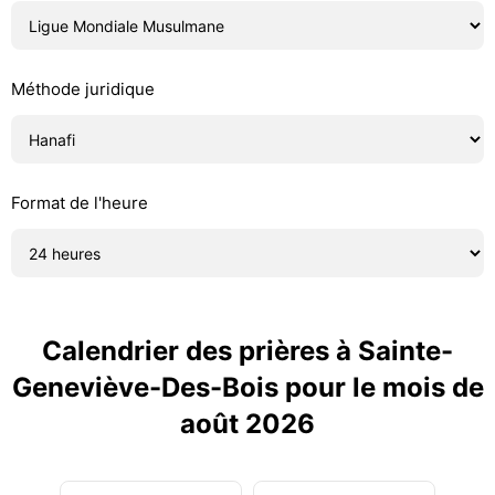
Méthode juridique
Format de l'heure
Calendrier des prières à Sainte-
Geneviève-Des-Bois pour le mois de
août 2026