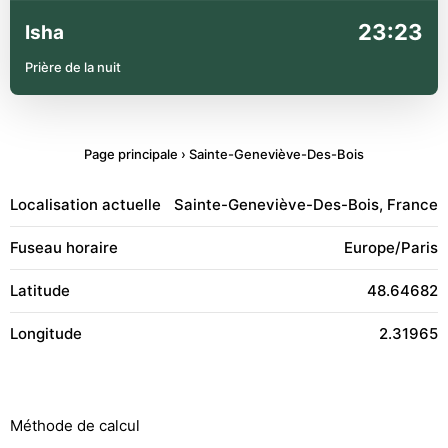
23:23
Isha
Prière de la nuit
Page principale
›
Sainte-Geneviève-Des-Bois
Localisation actuelle
Sainte-Geneviève-Des-Bois, France
Fuseau horaire
Europe/Paris
Latitude
48.64682
Longitude
2.31965
Méthode de calcul