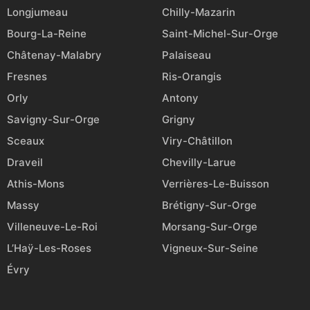
Longjumeau
Chilly-Mazarin
Bourg-La-Reine
Saint-Michel-Sur-Orge
Châtenay-Malabry
Palaiseau
Fresnes
Ris-Orangis
Orly
Antony
Savigny-Sur-Orge
Grigny
Sceaux
Viry-Châtillon
Draveil
Chevilly-Larue
Athis-Mons
Verrières-Le-Buisson
Massy
Brétigny-Sur-Orge
Villeneuve-Le-Roi
Morsang-Sur-Orge
L’Haÿ-Les-Roses
Vigneux-Sur-Seine
Évry