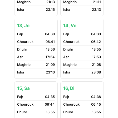
21:13
21:11
23:16
23:13
13, Je
14, Ve
04:30
04:33
06:41
06:42
13:56
13:55
17:54
17:53
21:09
21:08
23:10
23:08
15, Sa
16, Di
04:35
04:38
06:44
06:45
13:55
13:55