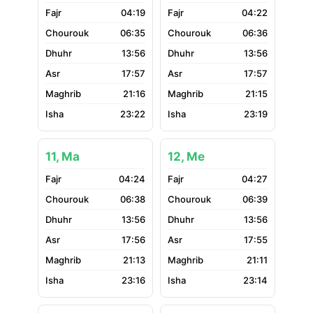
04:19
04:22
06:35
06:36
13:56
13:56
17:57
17:57
21:16
21:15
23:22
23:19
11, Ma
12, Me
04:24
04:27
06:38
06:39
13:56
13:56
17:56
17:55
21:13
21:11
23:16
23:14