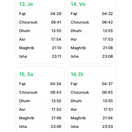
13, Je
14, Ve
04:29
04:32
06:41
06:42
13:55
13:55
17:54
17:53
21:10
21:08
23:11
23:08
15, Sa
16, Di
04:34
04:37
06:43
06:45
13:55
13:55
17:52
17:51
21:06
21:04
23:06
23:03