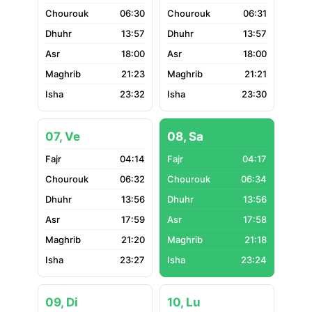
06:30
06:31
13:57
13:57
18:00
18:00
21:23
21:21
23:32
23:30
07, Ve
08, Sa
04:14
04:17
06:32
06:34
13:56
13:56
17:59
17:58
21:20
21:18
23:27
23:24
09, Di
10, Lu