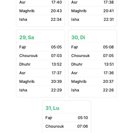
17:40
17:38
20:43
20:41
22:34
22:31
29, Sa
30, Di
05:05
05:08
07:03
07:05
13:52
13:51
17:37
17:36
20:39
20:37
22:29
22:26
31, Lu
05:10
07:06