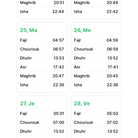
20:51
20:49
22:44
22:42
25, Ma
26, Me
04:57
04:59
06:57
06:59
13:53
13:52
17:42
17:41
20:47
20:45
22:39
22:36
27, Je
28, Ve
05:01
05:03
07:00
07:02
13:52
13:52