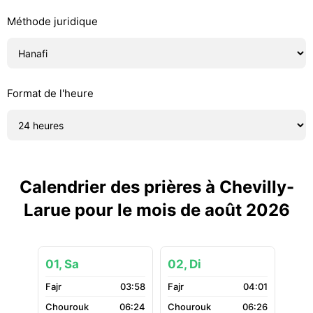
Méthode juridique
Format de l'heure
Calendrier des prières à Chevilly-
Larue pour le mois de août 2026
01, Sa
02, Di
03:58
04:01
06:24
06:26