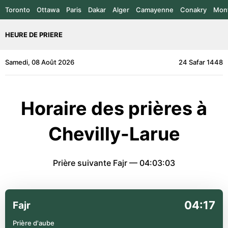
Toronto
Ottawa
Paris
Dakar
Alger
Camayenne
Conakry
Mont
HEURE DE PRIERE
Samedi, 08 Août 2026
24 Safar 1448
Horaire des prières à
Chevilly-Larue
Prière suivante Fajr —
04:03:03
04:17
Fajr
Prière d'aube