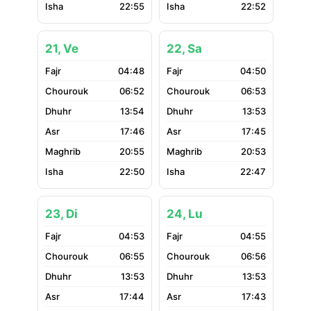
22:55
22:52
21, Ve
22, Sa
04:48
04:50
06:52
06:53
13:54
13:53
17:46
17:45
20:55
20:53
22:50
22:47
23, Di
24, Lu
04:53
04:55
06:55
06:56
13:53
13:53
17:44
17:43