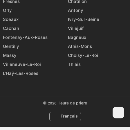
Fresnes
Châtillon
Orly
Antony
Sceaux
Ivry-Sur-Seine
Cachan
Villejuif
Fontenay-Aux-Roses
Bagneux
Gentilly
Athis-Mons
Massy
Choisy-Le-Roi
Villeneuve-Le-Roi
Thiais
L’Haÿ-Les-Roses
©
Heure de priere
2026
Français