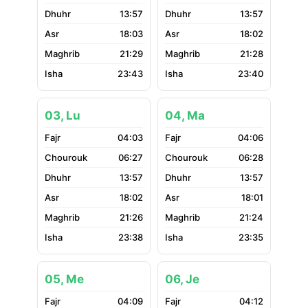
13:57
13:57
18:03
18:02
21:29
21:28
23:43
23:40
03, Lu
04, Ma
04:03
04:06
06:27
06:28
13:57
13:57
18:02
18:01
21:26
21:24
23:38
23:35
05, Me
06, Je
04:09
04:12