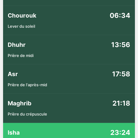
06:34
Chourouk
Lever du soleil
13:56
Dhuhr
Prière de midi
17:58
Asr
Prière de l'après-mid
21:18
Maghrib
Prière du crépuscule
23:24
Isha