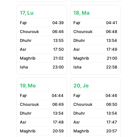
17, Lu
18, Ma
04:39
04:41
06:46
06:48
13:55
13:54
17:50
17:49
21:02
21:00
23:00
22:58
19, Me
20, Je
04:44
04:46
06:49
06:50
13:54
13:54
17:48
17:47
20:59
20:57