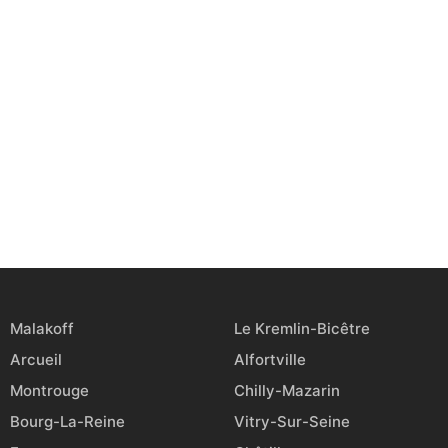
Malakoff
Le Kremlin-Bicêtre
Arcueil
Alfortville
Montrouge
Chilly-Mazarin
Bourg-La-Reine
Vitry-Sur-Seine