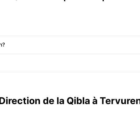
n?
Direction de la Qibla à Tervure