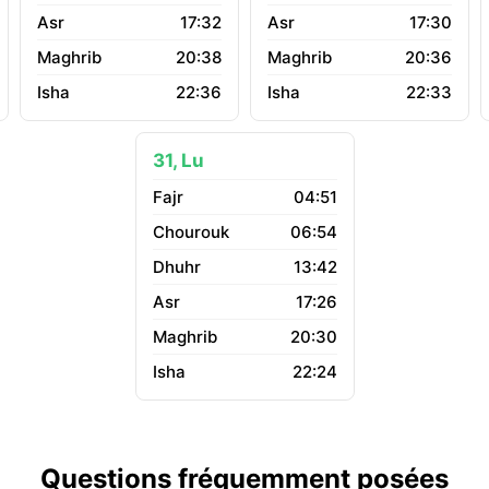
17:32
17:30
20:38
20:36
22:36
22:33
31, Lu
04:51
06:54
13:42
17:26
20:30
22:24
Questions fréquemment posées