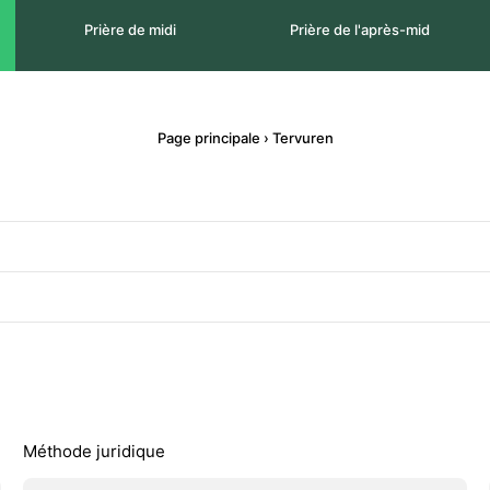
Prière de midi
Prière de l'après-mid
Page principale
›
Tervuren
Méthode juridique