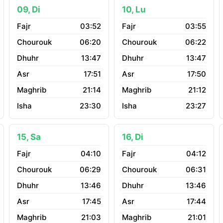
09, Di
10, Lu
03:52
03:55
06:20
06:22
13:47
13:47
17:51
17:50
21:14
21:12
23:30
23:27
15, Sa
16, Di
04:10
04:12
06:29
06:31
13:46
13:46
17:45
17:44
21:03
21:01