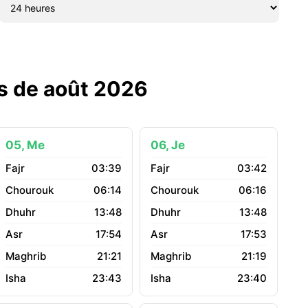
is de août 2026
05, Me
06, Je
03:39
03:42
06:14
06:16
13:48
13:48
17:54
17:53
21:21
21:19
23:43
23:40