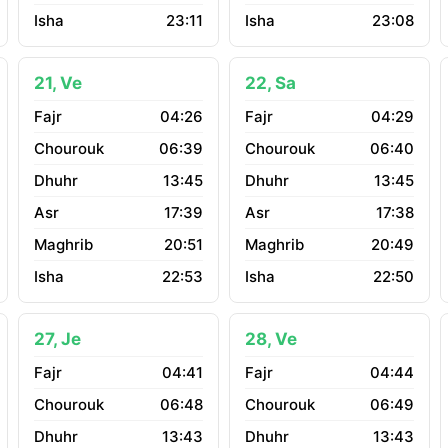
23:11
23:08
21, Ve
22, Sa
04:26
04:29
06:39
06:40
13:45
13:45
17:39
17:38
20:51
20:49
22:53
22:50
27, Je
28, Ve
04:41
04:44
06:48
06:49
13:43
13:43