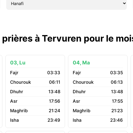
 prières à Tervuren pour le mo
03, Lu
04, Ma
03:33
03:35
06:11
06:13
13:48
13:48
17:56
17:55
21:24
21:23
23:49
23:46