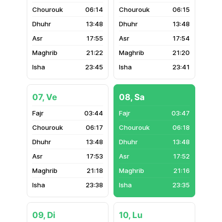
06:14
06:15
13:48
13:48
17:55
17:54
21:22
21:20
23:45
23:41
07, Ve
08, Sa
03:44
03:47
06:17
06:18
13:48
13:48
17:53
17:52
21:18
21:16
23:38
23:35
09, Di
10, Lu