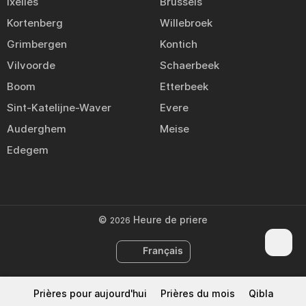
Ixelles
Brussels
Kortenberg
Willebroek
Grimbergen
Kontich
Vilvoorde
Schaerbeek
Boom
Etterbeek
Sint-Katelijne-Waver
Evere
Auderghem
Meise
Edegem
©
Heure de priere
2026
Français
Prières pour aujourd'hui
Prières du mois
Qibla