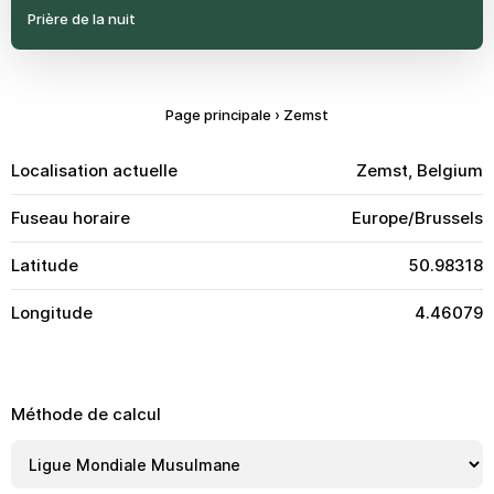
Prière de la nuit
Page principale
›
Zemst
Localisation actuelle
Zemst, Belgium
Fuseau horaire
Europe/Brussels
Latitude
50.98318
Longitude
4.46079
Méthode de calcul