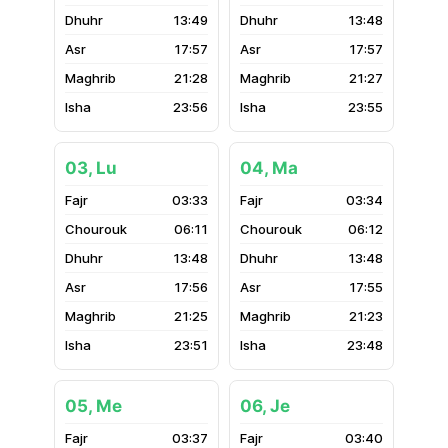
13:49
13:48
17:57
17:57
21:28
21:27
23:56
23:55
03, Lu
04, Ma
03:33
03:34
06:11
06:12
13:48
13:48
17:56
17:55
21:25
21:23
23:51
23:48
05, Me
06, Je
03:37
03:40