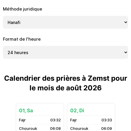
Méthode juridique
Format de l'heure
Calendrier des prières à Zemst pour
le mois de août 2026
01, Sa
02, Di
03:32
03:33
06:08
06:09