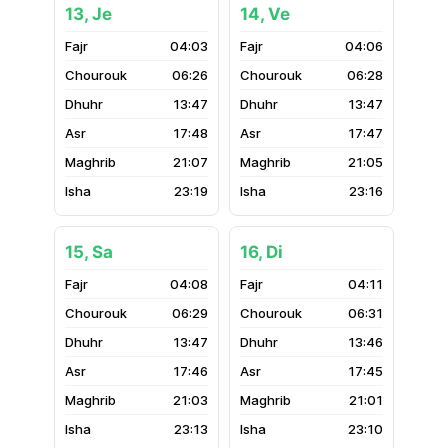
13, Je
14, Ve
04:03
04:06
06:26
06:28
13:47
13:47
17:48
17:47
21:07
21:05
23:19
23:16
15, Sa
16, Di
04:08
04:11
06:29
06:31
13:47
13:46
17:46
17:45
21:03
21:01
23:13
23:10