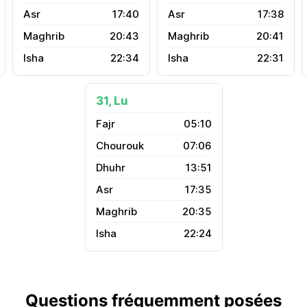
17:40
17:38
20:43
20:41
22:34
22:31
31, Lu
05:10
07:06
13:51
17:35
20:35
22:24
Questions fréquemment posées