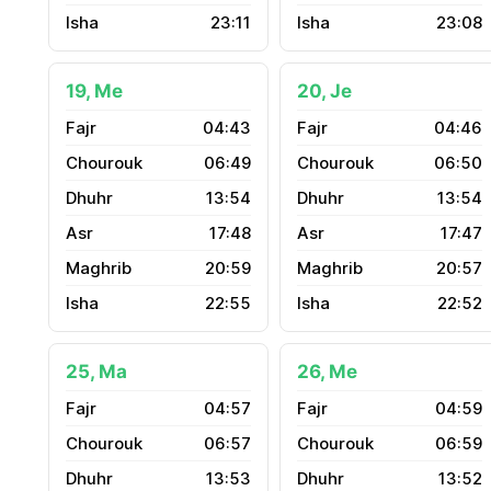
23:11
23:08
19, Me
20, Je
04:43
04:46
06:49
06:50
13:54
13:54
17:48
17:47
20:59
20:57
22:55
22:52
25, Ma
26, Me
04:57
04:59
06:57
06:59
13:53
13:52