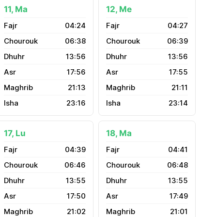
11, Ma
12, Me
04:24
04:27
06:38
06:39
13:56
13:56
17:56
17:55
21:13
21:11
23:16
23:14
17, Lu
18, Ma
04:39
04:41
06:46
06:48
13:55
13:55
17:50
17:49
21:02
21:01