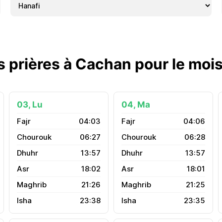
s prières à Cachan pour le moi
03, Lu
04, Ma
04:03
04:06
06:27
06:28
13:57
13:57
18:02
18:01
21:26
21:25
23:38
23:35