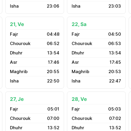
23:06
23:03
21, Ve
22, Sa
04:48
04:50
06:52
06:53
13:54
13:54
17:46
17:45
20:55
20:53
22:50
22:47
27, Je
28, Ve
05:01
05:03
07:00
07:02
13:52
13:52