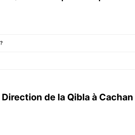
n?
Direction de la Qibla à Cachan