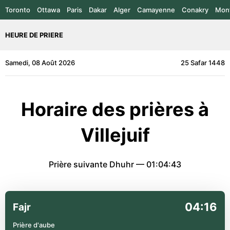
Toronto
Ottawa
Paris
Dakar
Alger
Camayenne
Conakry
Mont
HEURE DE PRIERE
Samedi, 08 Août 2026
25 Safar 1448
Horaire des prières à
Villejuif
Prière suivante Dhuhr —
01:04:43
04:16
Fajr
Prière d'aube