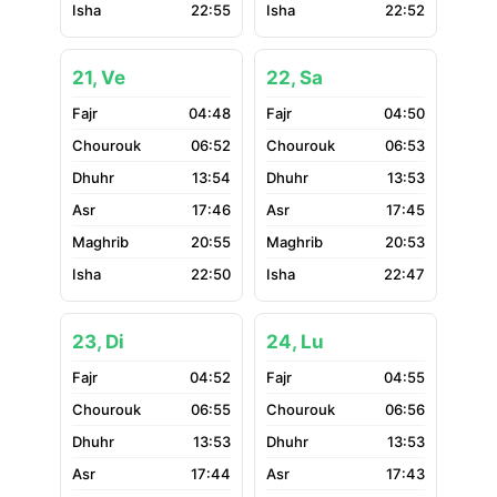
22:55
22:52
21, Ve
22, Sa
04:48
04:50
06:52
06:53
13:54
13:53
17:46
17:45
20:55
20:53
22:50
22:47
23, Di
24, Lu
04:52
04:55
06:55
06:56
13:53
13:53
17:44
17:43