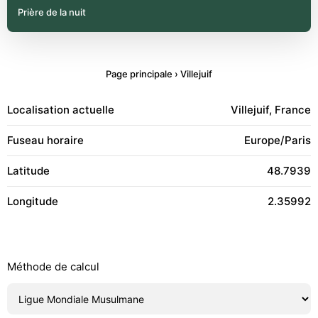
Prière de la nuit
Page principale
›
Villejuif
Localisation actuelle
Villejuif, France
Fuseau horaire
Europe/Paris
Latitude
48.7939
Longitude
2.35992
Méthode de calcul