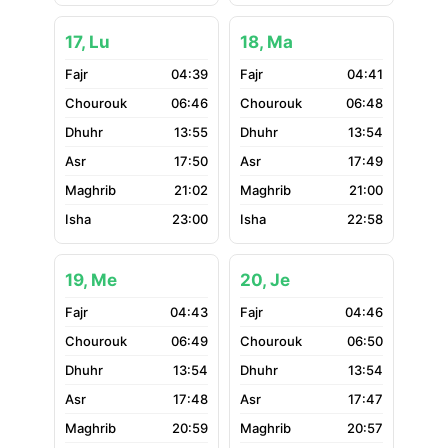
17, Lu
18, Ma
04:39
04:41
06:46
06:48
13:55
13:54
17:50
17:49
21:02
21:00
23:00
22:58
19, Me
20, Je
04:43
04:46
06:49
06:50
13:54
13:54
17:48
17:47
20:59
20:57