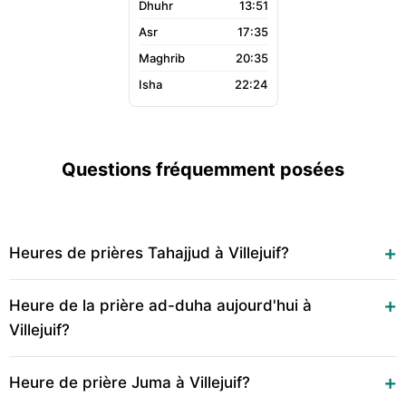
13:51
17:35
20:35
22:24
Questions fréquemment posées
Heures de prières Tahajjud à Villejuif?
Heure de la prière ad-duha aujourd'hui à
Villejuif?
Heure de prière Juma à Villejuif?