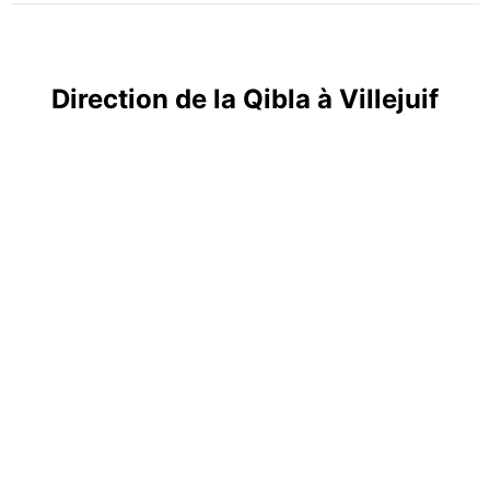
Direction de la Qibla à Villejuif