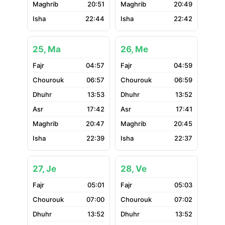
20:51
20:49
22:44
22:42
25, Ma
26, Me
04:57
04:59
06:57
06:59
13:53
13:52
17:42
17:41
20:47
20:45
22:39
22:37
27, Je
28, Ve
05:01
05:03
07:00
07:02
13:52
13:52