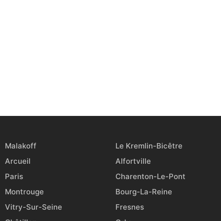
Malakoff
Le Kremlin-Bicêtre
Arcueil
Alfortville
Paris
Charenton-Le-Pont
Montrouge
Bourg-La-Reine
Vitry-Sur-Seine
Fresnes