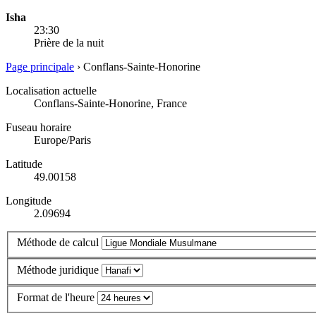
Isha
23:30
Prière de la nuit
Page principale
›
Conflans-Sainte-Honorine
Localisation actuelle
Conflans-Sainte-Honorine, France
Fuseau horaire
Europe/Paris
Latitude
49.00158
Longitude
2.09694
Méthode de calcul
Méthode juridique
Format de l'heure