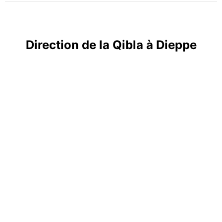
Direction de la Qibla à Dieppe