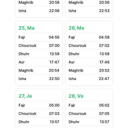
20:58
20:56
22:56
22:53
25, Ma
26, Me
04:56
04:58
07:00
07:02
13:58
13:58
17:47
17:46
20:54
20:52
22:50
22:47
27, Je
28, Ve
05:00
05:02
07:03
07:05
13:57
13:57