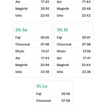
17:45
17:44
20:50
20:48
22:45
22:42
29, Sa
30, Di
05:05
05:07
07:06
07:08
13:57
13:56
17:43
17:41
20:46
20:44
22:39
22:36
31, Lu
05:09
07:09