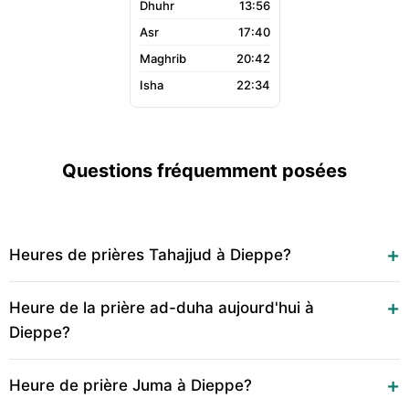
13:56
17:40
20:42
22:34
Questions fréquemment posées
Heures de prières Tahajjud à Dieppe?
Heure de la prière ad-duha aujourd'hui à
Dieppe?
Heure de prière Juma à Dieppe?