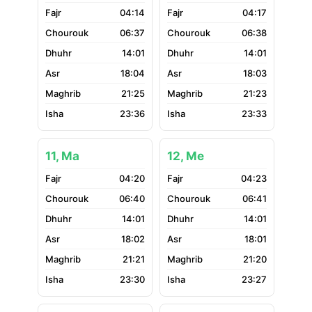
04:14
04:17
06:37
06:38
14:01
14:01
18:04
18:03
21:25
21:23
23:36
23:33
11, Ma
12, Me
04:20
04:23
06:40
06:41
14:01
14:01
18:02
18:01
21:21
21:20
23:30
23:27