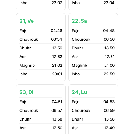
23:07
23:04
21, Ve
22, Sa
04:46
04:48
06:54
06:56
13:59
13:59
17:52
17:51
21:02
21:00
23:01
22:59
23, Di
24, Lu
04:51
04:53
06:57
06:59
13:58
13:58
17:50
17:49