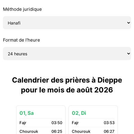
Méthode juridique
Format de l'heure
Calendrier des prières à Dieppe
pour le mois de août 2026
01, Sa
02, Di
03:50
03:53
06:25
06:27