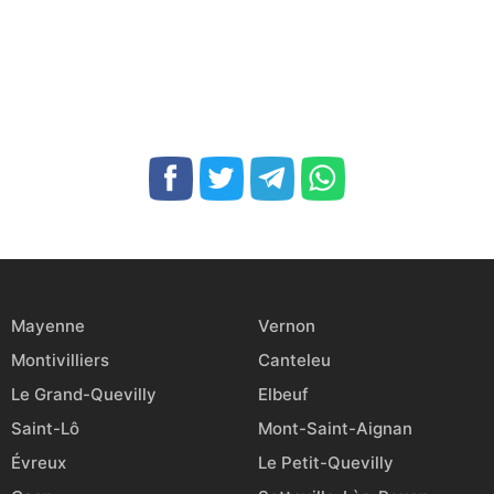
Mayenne
Vernon
Montivilliers
Canteleu
Le Grand-Quevilly
Elbeuf
Saint-Lô
Mont-Saint-Aignan
Évreux
Le Petit-Quevilly