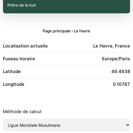
Prière de la nuit
Page principale
›
Le Havre
Localisation actuelle
Le Havre, France
Fuseau horaire
Europe/Paris
Latitude
49.4938
Longitude
0.10767
Méthode de calcul