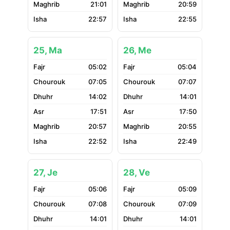
21:01
20:59
22:57
22:55
25, Ma
26, Me
05:02
05:04
07:05
07:07
14:02
14:01
17:51
17:50
20:57
20:55
22:52
22:49
27, Je
28, Ve
05:06
05:09
07:08
07:09
14:01
14:01