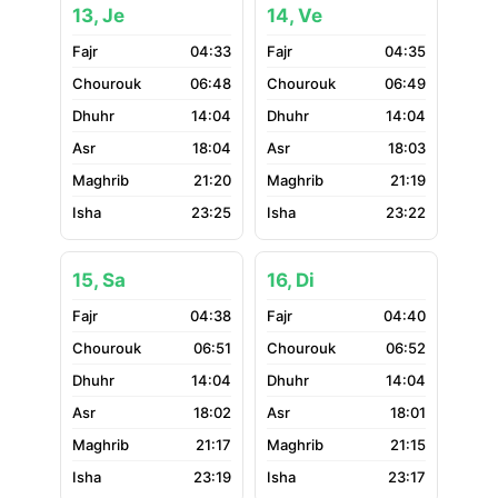
13, Je
14, Ve
04:33
04:35
06:48
06:49
14:04
14:04
18:04
18:03
21:20
21:19
23:25
23:22
15, Sa
16, Di
04:38
04:40
06:51
06:52
14:04
14:04
18:02
18:01
21:17
21:15
23:19
23:17