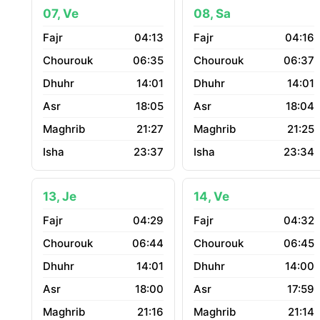
07, Ve
08, Sa
04:13
04:16
06:35
06:37
14:01
14:01
18:05
18:04
21:27
21:25
23:37
23:34
13, Je
14, Ve
04:29
04:32
06:44
06:45
14:01
14:00
18:00
17:59
21:16
21:14