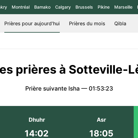
kry
Montréal
Bamako
Calgary
Brussels
Pikine
Marseille
Prières pour aujourd'hui
Prières du mois
Qibla
es prières à Sotteville
Prière suivante Isha —
01:53:23
Dhuhr
Asr
14:02
18:05