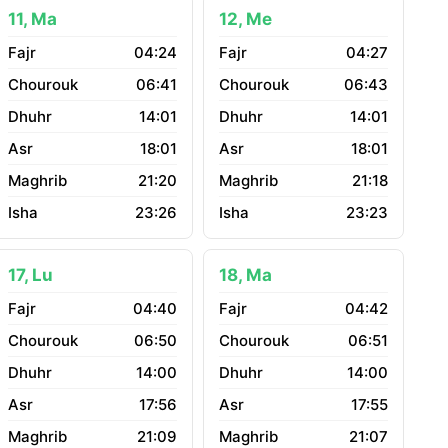
11, Ma
12, Me
04:24
04:27
06:41
06:43
14:01
14:01
18:01
18:01
21:20
21:18
23:26
23:23
17, Lu
18, Ma
04:40
04:42
06:50
06:51
14:00
14:00
17:56
17:55
21:09
21:07