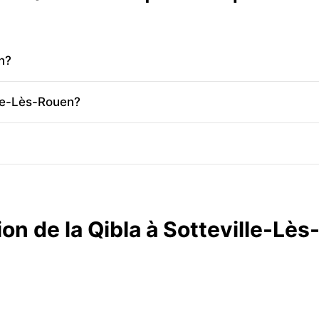
n?
lle-Lès-Rouen?
ion de la Qibla à Sotteville-Lè