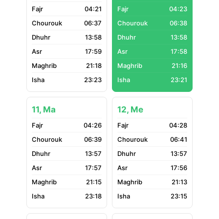
04:21
04:23
06:37
06:38
13:58
13:58
17:59
17:58
21:18
21:16
23:23
23:21
11, Ma
12, Me
04:26
04:28
06:39
06:41
13:57
13:57
17:57
17:56
21:15
21:13
23:18
23:15