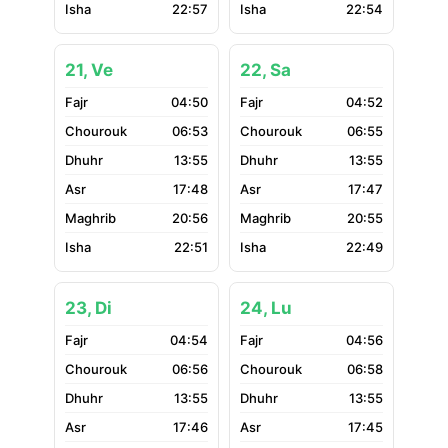
22:57
22:54
21, Ve
22, Sa
04:50
04:52
06:53
06:55
13:55
13:55
17:48
17:47
20:56
20:55
22:51
22:49
23, Di
24, Lu
04:54
04:56
06:56
06:58
13:55
13:55
17:46
17:45