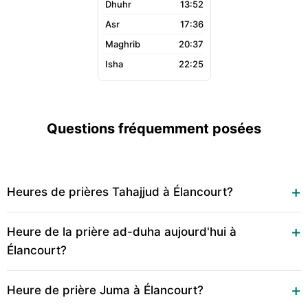
13:52
17:36
20:37
22:25
Questions fréquemment posées
Heures de prières Tahajjud à Élancourt?
Heure de la prière ad-duha aujourd'hui à
Élancourt?
Heure de prière Juma à Élancourt?