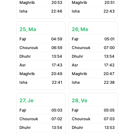
20:53
20:51
22:46
22:43
25, Ma
26, Me
04:59
05:01
06:59
07:00
13:54
13:54
17:43
17:42
20:49
20:47
22:41
22:38
27, Je
28, Ve
05:03
05:05
07:02
07:03
13:54
13:53