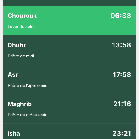
06:38
Chourouk
Lever du soleil
13:58
Dhuhr
Prière de midi
17:58
Asr
Prière de l'après-mid
21:16
Maghrib
Prière du crépuscule
23:21
Isha