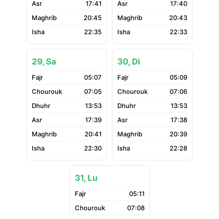
17:41
17:40
20:45
20:43
22:35
22:33
29, Sa
30, Di
05:07
05:09
07:05
07:06
13:53
13:53
17:39
17:38
20:41
20:39
22:30
22:28
31, Lu
05:11
07:08