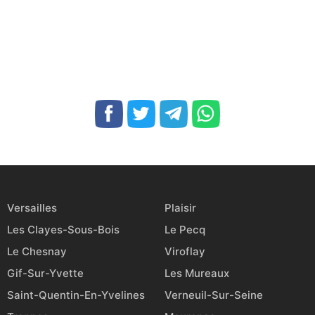
Versailles
Plaisir
Les Clayes-Sous-Bois
Le Pecq
Le Chesnay
Viroflay
Gif-Sur-Yvette
Les Mureaux
Saint-Quentin-En-Yvelines
Verneuil-Sur-Seine