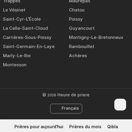
Trappes
Maurepas
Le Vésinet
Chatou
Saint-Cyr-L’École
Poissy
La Celle-Saint-Cloud
Guyancourt
Carrières-Sous-Poissy
Montigny-Le-Bretonneux
Saint-Germain-En-Laye
Rambouillet
Marly-Le-Roi
Achères
Montesson
©
Heure de priere
2026
Français
Prières pour aujourd'hui
Prières du mois
Qibla