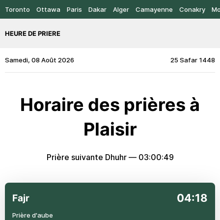
Toronto
Ottawa
Paris
Dakar
Alger
Camayenne
Conakry
Mo
HEURE DE PRIERE
Samedi, 08 Août 2026
25 Safar 1448
Horaire des prières à
Plaisir
Prière suivante Dhuhr —
03:00:49
04:18
Fajr
Prière d'aube