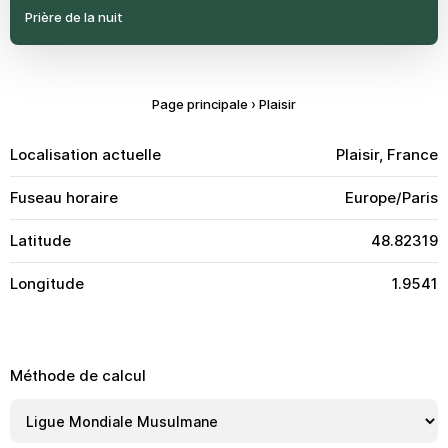
Prière de la nuit
Page principale
›
Plaisir
Localisation actuelle
Plaisir, France
Fuseau horaire
Europe/Paris
Latitude
48.82319
Longitude
1.9541
Méthode de calcul