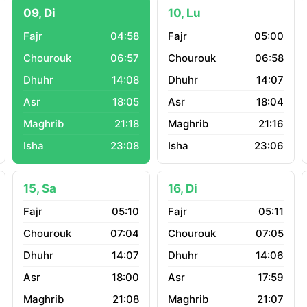
09, Di
10, Lu
04:58
05:00
06:57
06:58
14:08
14:07
18:05
18:04
21:18
21:16
23:08
23:06
15, Sa
16, Di
05:10
05:11
07:04
07:05
14:07
14:06
18:00
17:59
21:08
21:07