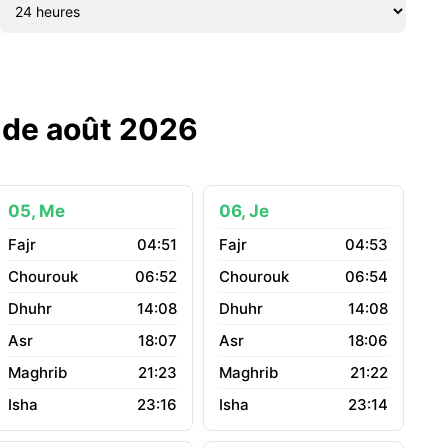
s de août 2026
05, Me
06, Je
04:51
04:53
06:52
06:54
14:08
14:08
18:07
18:06
21:23
21:22
23:16
23:14