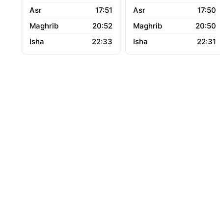
17:51
17:50
20:52
20:50
22:33
22:31