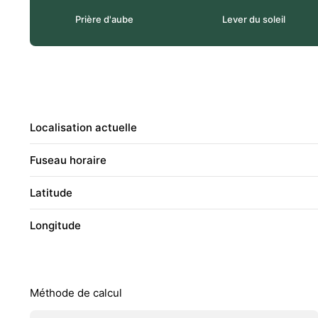
Prière d'aube
Lever du soleil
Localisation actuelle
Fuseau horaire
Latitude
Longitude
Méthode de calcul