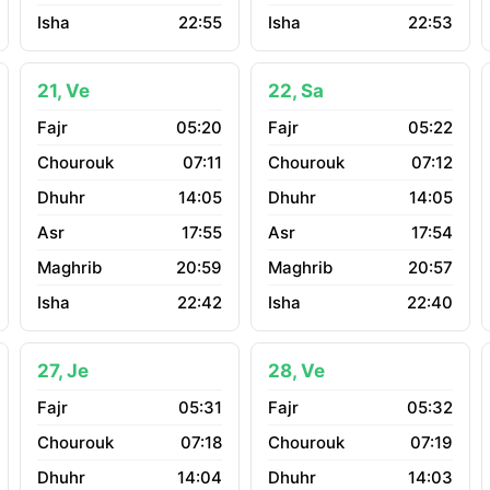
22:55
22:53
21, Ve
22, Sa
05:20
05:22
07:11
07:12
14:05
14:05
17:55
17:54
20:59
20:57
22:42
22:40
27, Je
28, Ve
05:31
05:32
07:18
07:19
14:04
14:03