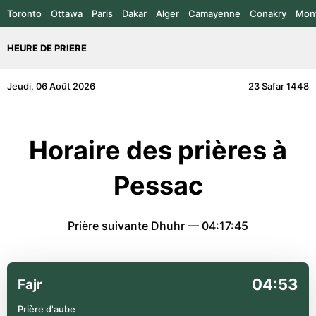
Toronto
Ottawa
Paris
Dakar
Alger
Camayenne
Conakry
Mont
HEURE DE PRIERE
Jeudi, 06 Août 2026
23 Safar 1448
Horaire des prières à
Pessac
Prière suivante Dhuhr —
04:17:45
04:53
Fajr
Prière d'aube