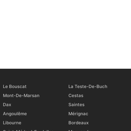
Le Bouscat
La Teste-De-Buch
Mont-De-Marsan
Cestas
Dax
Saintes
Angoulême
Mérignac
Libourne
Bordeaux