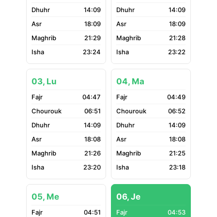
14:09
14:09
18:09
18:09
21:29
21:28
23:24
23:22
03, Lu
04, Ma
04:47
04:49
06:51
06:52
14:09
14:09
18:08
18:08
21:26
21:25
23:20
23:18
05, Me
06, Je
04:51
04:53