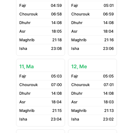
04:59
05:01
06:58
06:59
14:08
14:08
18:05
18:04
21:18
21:16
23:08
23:06
11, Ma
12, Me
05:03
05:05
07:00
07:01
14:08
14:08
18:04
18:03
21:15
21:13
23:04
23:02