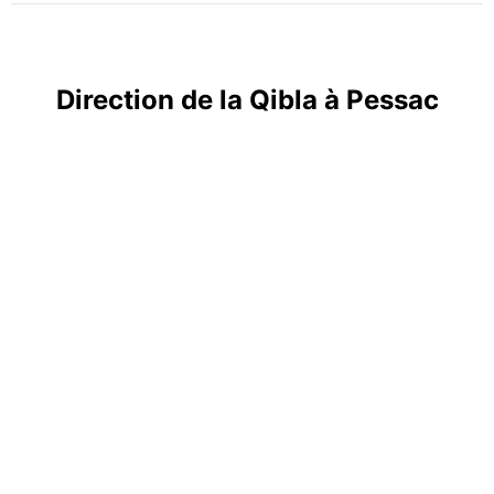
Direction de la Qibla à Pessac