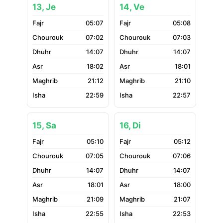
13, Je
14, Ve
05:07
05:08
07:02
07:03
14:07
14:07
18:02
18:01
21:12
21:10
22:59
22:57
15, Sa
16, Di
05:10
05:12
07:05
07:06
14:07
14:07
18:01
18:00
21:09
21:07
22:55
22:53