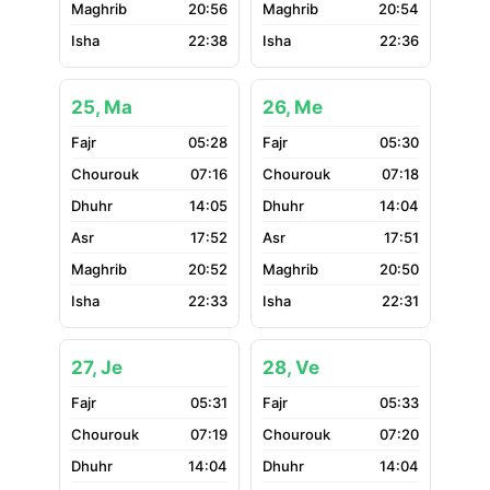
20:56
20:54
22:38
22:36
25, Ma
26, Me
05:28
05:30
07:16
07:18
14:05
14:04
17:52
17:51
20:52
20:50
22:33
22:31
27, Je
28, Ve
05:31
05:33
07:19
07:20
14:04
14:04