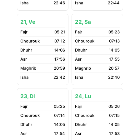
22:46
22:44
21, Ve
22, Sa
05:21
05:23
07:12
07:13
14:06
14:05
17:56
17:55
20:59
20:57
22:42
22:40
23, Di
24, Lu
05:25
05:26
07:14
07:15
14:05
14:05
17:54
17:53