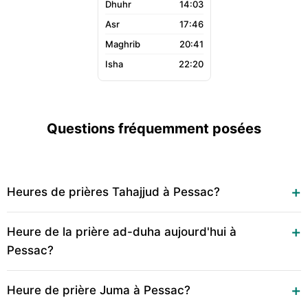
14:03
17:46
20:41
22:20
Questions fréquemment posées
Heures de prières Tahajjud à Pessac?
Heure de la prière ad-duha aujourd'hui à
Pessac?
Heure de prière Juma à Pessac?