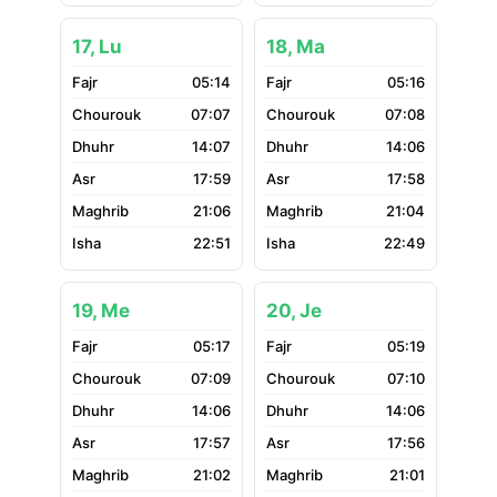
17, Lu
18, Ma
05:14
05:16
07:07
07:08
14:07
14:06
17:59
17:58
21:06
21:04
22:51
22:49
19, Me
20, Je
05:17
05:19
07:09
07:10
14:06
14:06
17:57
17:56
21:02
21:01