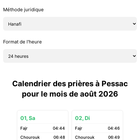
Méthode juridique
Format de l'heure
Calendrier des prières à Pessac
pour le mois de août 2026
01, Sa
02, Di
04:44
04:46
06:48
06:49