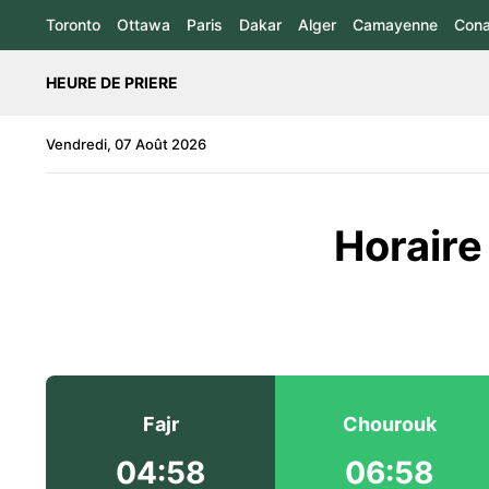
Toronto
Ottawa
Paris
Dakar
Alger
Camayenne
Cona
HEURE DE PRIERE
Vendredi, 07 Août 2026
Horaire
Fajr
Chourouk
04:58
06:58