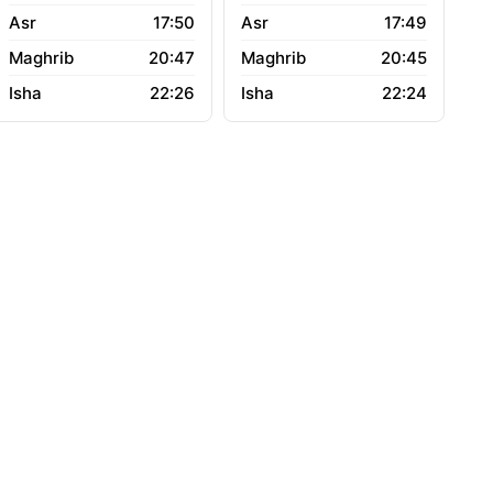
17:50
17:49
20:47
20:45
22:26
22:24