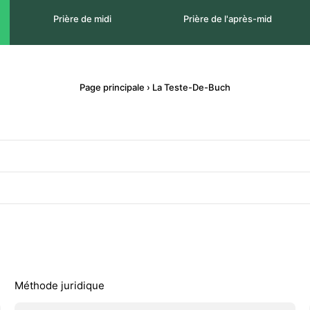
Prière de midi
Prière de l'après-mid
Page principale
›
La Teste-De-Buch
Méthode juridique