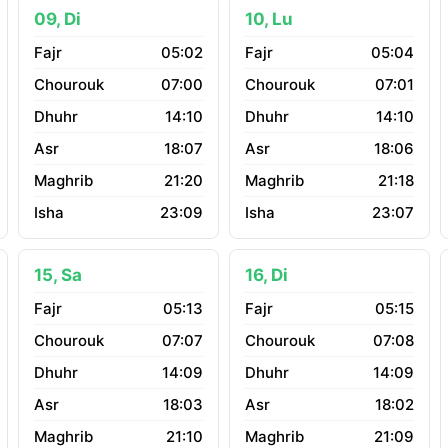
09, Di
10, Lu
05:02
05:04
07:00
07:01
14:10
14:10
18:07
18:06
21:20
21:18
23:09
23:07
15, Sa
16, Di
05:13
05:15
07:07
07:08
14:09
14:09
18:03
18:02
21:10
21:09