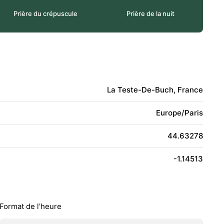
Prière du crépuscule
Prière de la nuit
La Teste-De-Buch, France
Europe/Paris
44.63278
-1.14513
Format de l'heure