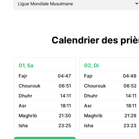
Calendrier des pri
01, Sa
02, Di
04:47
04:49
06:51
06:52
14:11
14:11
18:11
18:11
21:30
21:29
23:25
23:23