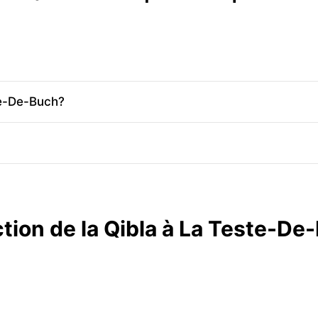
te-De-Buch?
ction de la Qibla à La Teste-De