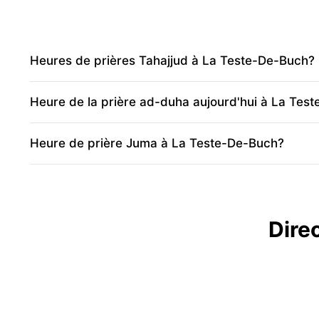
Heures de prières Tahajjud à La Teste-De-Buch?
Heure de la prière ad-duha aujourd'hui à La Tes
Heure de prière Juma à La Teste-De-Buch?
Dire