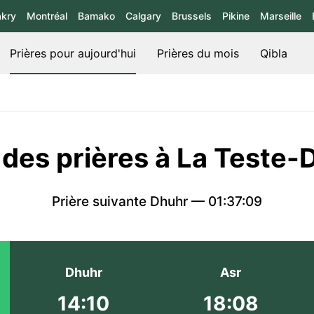
kry
Montréal
Bamako
Calgary
Brussels
Pikine
Marseille
Prières pour aujourd'hui
Prières du mois
Qibla
 des prières à La Teste
Prière suivante Dhuhr —
01:37:09
Dhuhr
Asr
14:10
18:08