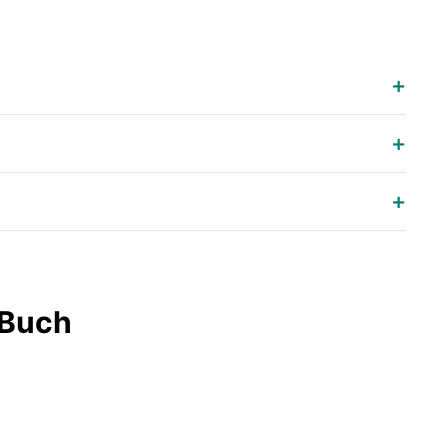
-Buch