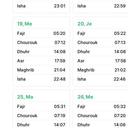
23:01
22:59
19, Me
20, Je
05:20
05:22
07:12
07:13
14:08
14:08
17:59
17:58
21:04
21:02
22:48
22:46
25, Ma
26, Me
05:31
05:32
07:19
07:20
14:07
14:06