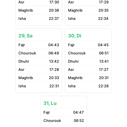
17:30
17:29
20:38
20:35
22:37
22:34
29, Sa
30, Di
04:43
04:45
06:49
06:51
13:42
13:41
17:28
17:27
20:33
20:31
22:31
22:28
31, Lu
04:47
06:52