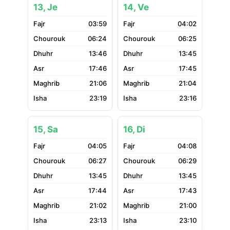
13, Je
14, Ve
03:59
04:02
06:24
06:25
13:46
13:45
17:46
17:45
21:06
21:04
23:19
23:16
15, Sa
16, Di
04:05
04:08
06:27
06:29
13:45
13:45
17:44
17:43
21:02
21:00
23:13
23:10