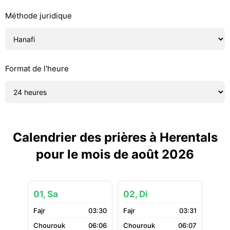
Méthode juridique
Format de l'heure
Calendrier des prières à Herentals
pour le mois de août 2026
01, Sa
02, Di
03:30
03:31
06:06
06:07