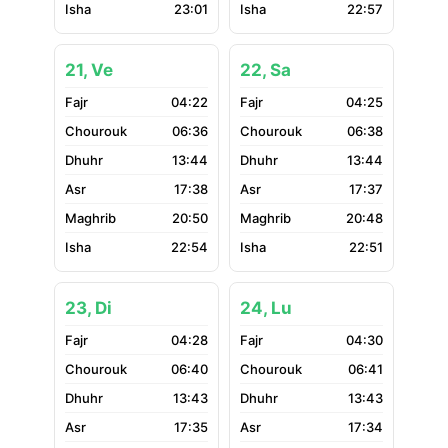
23:01
22:57
21, Ve
22, Sa
04:22
04:25
06:36
06:38
13:44
13:44
17:38
17:37
20:50
20:48
22:54
22:51
23, Di
24, Lu
04:28
04:30
06:40
06:41
13:43
13:43
17:35
17:34