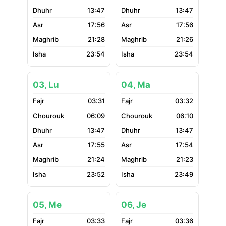
13:47
13:47
17:56
17:56
21:28
21:26
23:54
23:54
03, Lu
04, Ma
03:31
03:32
06:09
06:10
13:47
13:47
17:55
17:54
21:24
21:23
23:52
23:49
05, Me
06, Je
03:33
03:36