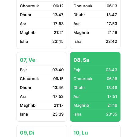
06:12
06:13
13:47
13:47
17:53
17:53
21:21
21:19
23:45
23:42
07, Ve
08, Sa
03:40
03:43
06:15
06:16
13:46
13:46
17:52
17:51
21:17
21:16
23:39
23:35
09, Di
10, Lu