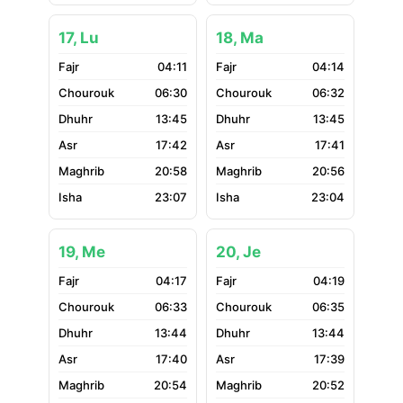
17, Lu
18, Ma
04:11
04:14
06:30
06:32
13:45
13:45
17:42
17:41
20:58
20:56
23:07
23:04
19, Me
20, Je
04:17
04:19
06:33
06:35
13:44
13:44
17:40
17:39
20:54
20:52