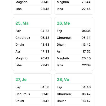
20:46
20:44
22:48
22:45
25, Ma
26, Me
04:33
04:35
06:43
06:44
13:43
13:42
17:33
17:32
20:42
20:40
22:42
22:39
27, Je
28, Ve
04:38
04:40
06:46
06:47
13:42
13:42