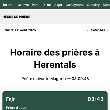
Toronto
Ottawa
Paris
Dakar
Alger
Camayenne
Conakry
Mont
HEURE DE PRIERE
Samedi, 08 Août 2026
25 Safar 1448
Horaire des prières à
Herentals
Prière suivante Maghrib —
03:09:48
03:43
Fajr
Prière d'aube