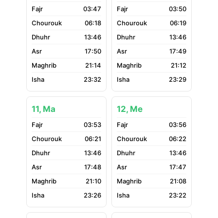
03:47
03:50
06:18
06:19
13:46
13:46
17:50
17:49
21:14
21:12
23:32
23:29
11, Ma
12, Me
03:53
03:56
06:21
06:22
13:46
13:46
17:48
17:47
21:10
21:08
23:26
23:22