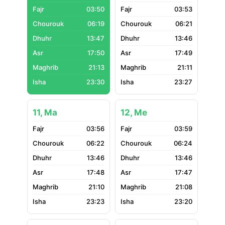
03:50
03:53
06:19
06:21
13:47
13:46
17:50
17:49
21:13
21:11
23:30
23:27
11, Ma
12, Me
03:56
03:59
06:22
06:24
13:46
13:46
17:48
17:47
21:10
21:08
23:23
23:20