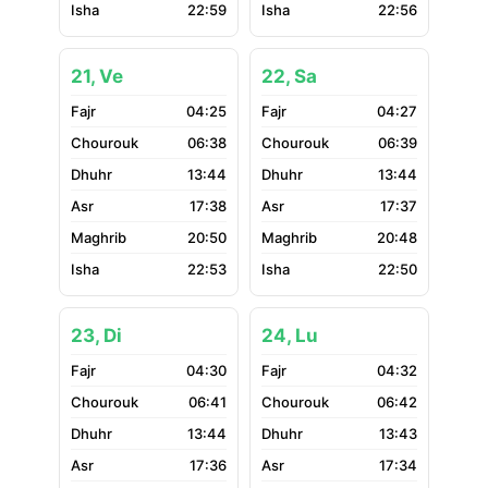
22:59
22:56
21, Ve
22, Sa
04:25
04:27
06:38
06:39
13:44
13:44
17:38
17:37
20:50
20:48
22:53
22:50
23, Di
24, Lu
04:30
04:32
06:41
06:42
13:44
13:43
17:36
17:34