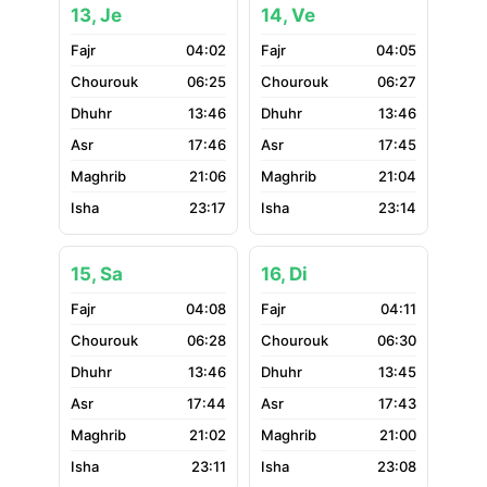
13, Je
14, Ve
04:02
04:05
06:25
06:27
13:46
13:46
17:46
17:45
21:06
21:04
23:17
23:14
15, Sa
16, Di
04:08
04:11
06:28
06:30
13:46
13:45
17:44
17:43
21:02
21:00
23:11
23:08