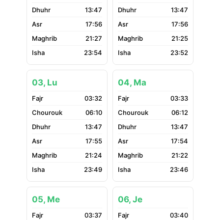
13:47
13:47
17:56
17:56
21:27
21:25
23:54
23:52
03, Lu
04, Ma
03:32
03:33
06:10
06:12
13:47
13:47
17:55
17:54
21:24
21:22
23:49
23:46
05, Me
06, Je
03:37
03:40