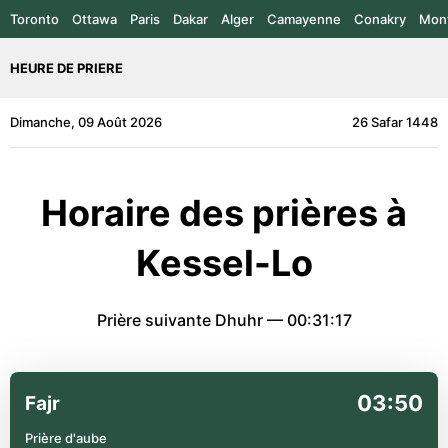
Toronto
Ottawa
Paris
Dakar
Alger
Camayenne
Conakry
Mont
HEURE DE PRIERE
Dimanche, 09 Août 2026
26 Safar 1448
Horaire des prières à
Kessel-Lo
Prière suivante Dhuhr —
00:31:17
03:50
Fajr
Prière d'aube