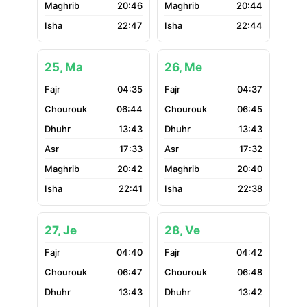
20:46
20:44
22:47
22:44
25, Ma
26, Me
04:35
04:37
06:44
06:45
13:43
13:43
17:33
17:32
20:42
20:40
22:41
22:38
27, Je
28, Ve
04:40
04:42
06:47
06:48
13:43
13:42