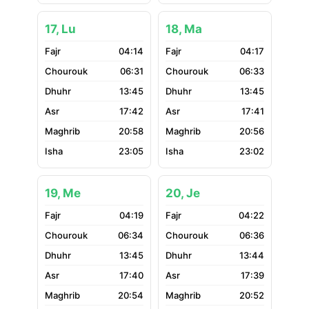
17, Lu
18, Ma
04:14
04:17
06:31
06:33
13:45
13:45
17:42
17:41
20:58
20:56
23:05
23:02
19, Me
20, Je
04:19
04:22
06:34
06:36
13:45
13:44
17:40
17:39
20:54
20:52