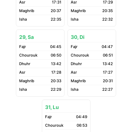
17:31
17:29
20:37
20:35
22:35
22:32
29, Sa
30, Di
04:45
04:47
06:50
06:51
13:42
13:42
17:28
17:27
20:33
20:31
22:29
22:27
31, Lu
04:49
06:53