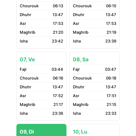
06:13
06:15
13:47
13:47
17:53
17:53
21:20
21:19
23:42
23:39
07, Ve
08, Sa
03:44
03:47
06:16
06:18
13:47
13:47
17:52
17:51
21:17
21:15
23:36
23:33
09, Di
10, Lu