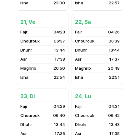
23:00
22:57
21, Ve
22, Sa
04:23
04:26
06:37
06:39
13:44
13:44
17:38
17:37
20:50
20:48
22:54
22:51
23, Di
24, Lu
04:29
04:31
06:40
06:42
13:44
13:43
17:36
17:35