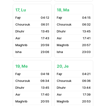
17, Lu
18, Ma
04:12
04:15
06:31
06:32
13:45
13:45
17:43
17:41
20:59
20:57
23:06
23:03
19, Me
20, Je
04:18
04:21
06:34
06:36
13:45
13:44
17:40
17:39
20:55
20:53