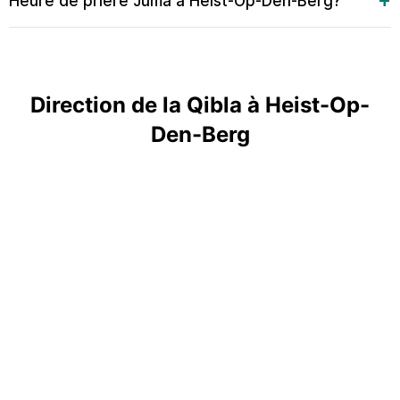
Heure de prière Juma à Heist-Op-Den-Berg?
Direction de la Qibla à Heist-Op-
Den-Berg