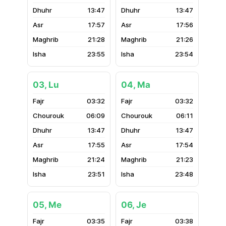
13:47
13:47
17:57
17:56
21:28
21:26
23:55
23:54
03, Lu
04, Ma
03:32
03:32
06:09
06:11
13:47
13:47
17:55
17:54
21:24
21:23
23:51
23:48
05, Me
06, Je
03:35
03:38