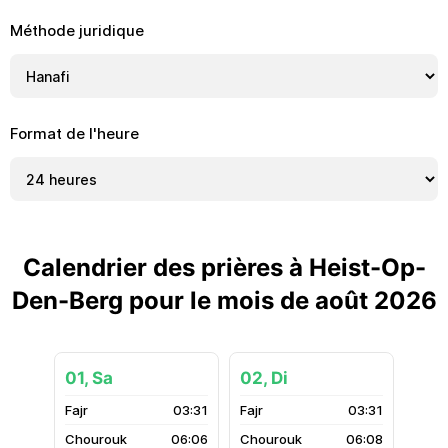
Méthode juridique
Format de l'heure
Calendrier des prières à Heist-Op-
Den-Berg pour le mois de août 2026
01, Sa
02, Di
03:31
03:31
06:06
06:08