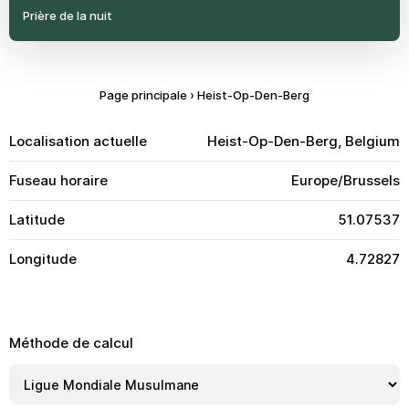
Prière de la nuit
Page principale
›
Heist-Op-Den-Berg
Localisation actuelle
Heist-Op-Den-Berg, Belgium
Fuseau horaire
Europe/Brussels
Latitude
51.07537
Longitude
4.72827
Méthode de calcul