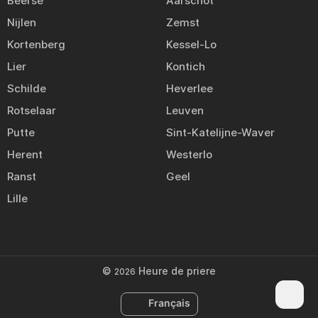
Beerse
Aarschot
Nijlen
Zemst
Kortenberg
Kessel-Lo
Lier
Kontich
Schilde
Heverlee
Rotselaar
Leuven
Putte
Sint-Katelijne-Waver
Herent
Westerlo
Ranst
Geel
Lille
©
Heure de priere
2026
Français