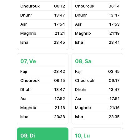
06:12
06:14
13:47
13:47
17:54
17:53
21:21
21:19
23:45
23:41
07, Ve
08, Sa
03:42
03:45
06:15
06:17
13:47
13:47
17:52
17:51
21:18
21:16
23:38
23:35
09, Di
10, Lu