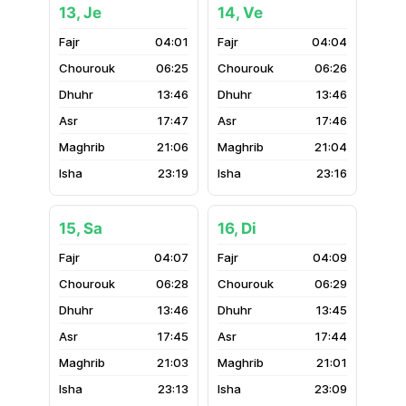
13, Je
14, Ve
04:01
04:04
06:25
06:26
13:46
13:46
17:47
17:46
21:06
21:04
23:19
23:16
15, Sa
16, Di
04:07
04:09
06:28
06:29
13:46
13:45
17:45
17:44
21:03
21:01
23:13
23:09