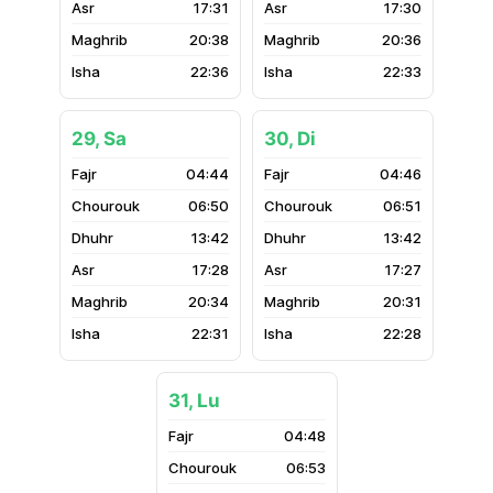
17:31
17:30
20:38
20:36
22:36
22:33
29, Sa
30, Di
04:44
04:46
06:50
06:51
13:42
13:42
17:28
17:27
20:34
20:31
22:31
22:28
31, Lu
04:48
06:53