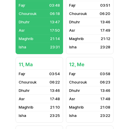
03:48
03:51
06:18
06:20
13:47
13:46
17:50
17:49
21:14
21:12
23:31
23:28
11, Ma
12, Me
03:54
03:58
06:22
06:23
13:46
13:46
17:48
17:48
21:10
21:08
23:25
23:22