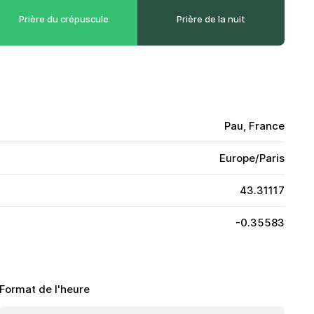
Prière du crépuscule
Prière de la nuit
Pau, France
Europe/Paris
43.31117
-0.35583
Format de l'heure