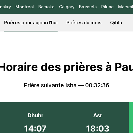
nakry
Montréal
Bamako
Calgary
Brussels
Pikine
Marseil
Prières pour aujourd'hui
Prières du mois
Qibla
Horaire des prières à Pa
Prière suivante Isha —
00:32:36
Dhuhr
Asr
14:07
18:03