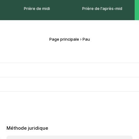
Prière de midi
Prière de l'après-mid
Page principale
›
Pau
Méthode juridique