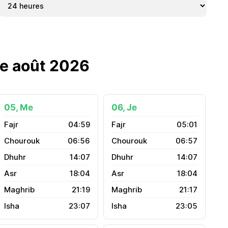
de août 2026
05, Me
06, Je
04:59
05:01
06:56
06:57
14:07
14:07
18:04
18:04
21:19
21:17
23:07
23:05