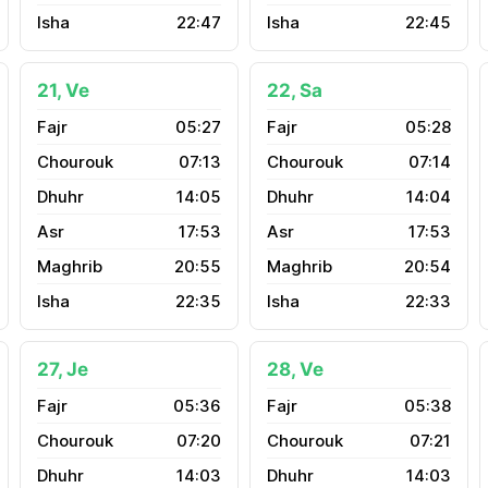
22:47
22:45
21, Ve
22, Sa
05:27
05:28
07:13
07:14
14:05
14:04
17:53
17:53
20:55
20:54
22:35
22:33
27, Je
28, Ve
05:36
05:38
07:20
07:21
14:03
14:03