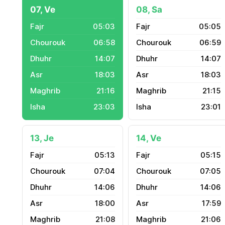
07, Ve
08, Sa
05:03
05:05
06:58
06:59
14:07
14:07
18:03
18:03
21:16
21:15
23:03
23:01
13, Je
14, Ve
05:13
05:15
07:04
07:05
14:06
14:06
18:00
17:59
21:08
21:06