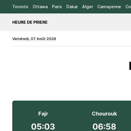
Toronto
Ottawa
Paris
Dakar
Alger
Camayenne
Co
HEURE DE PRIERE
Vendredi, 07 Août 2026
Fajr
Chourouk
05:03
06:58