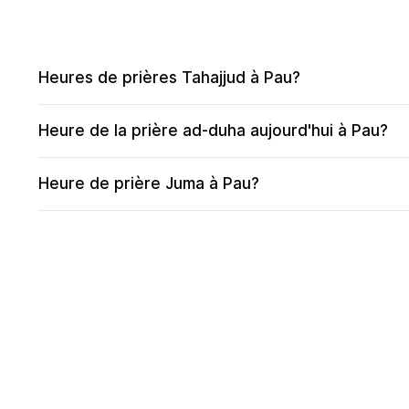
Heures de prières Tahajjud à Pau?
Heure de la prière ad-duha aujourd'hui à Pau?
Heure de prière Juma à Pau?