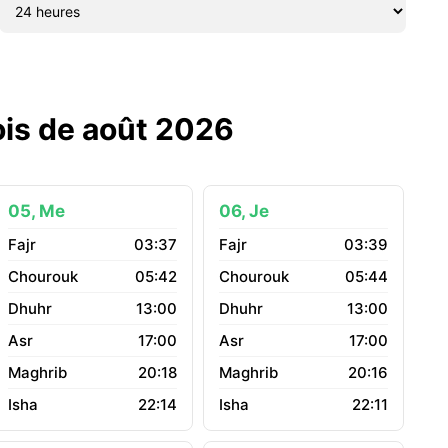
ois de août 2026
05, Me
06, Je
03:37
03:39
05:42
05:44
13:00
13:00
17:00
17:00
20:18
20:16
22:14
22:11