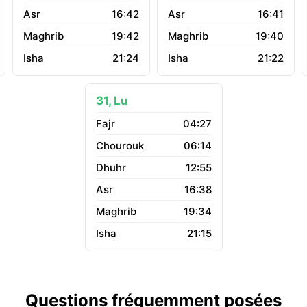
16:42
16:41
19:42
19:40
21:24
21:22
31, Lu
04:27
06:14
12:55
16:38
19:34
21:15
Questions fréquemment posées