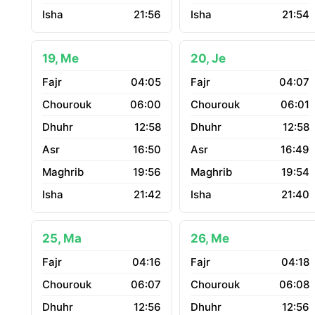
21:56
21:54
19, Me
20, Je
04:05
04:07
06:00
06:01
12:58
12:58
16:50
16:49
19:56
19:54
21:42
21:40
25, Ma
26, Me
04:16
04:18
06:07
06:08
12:56
12:56