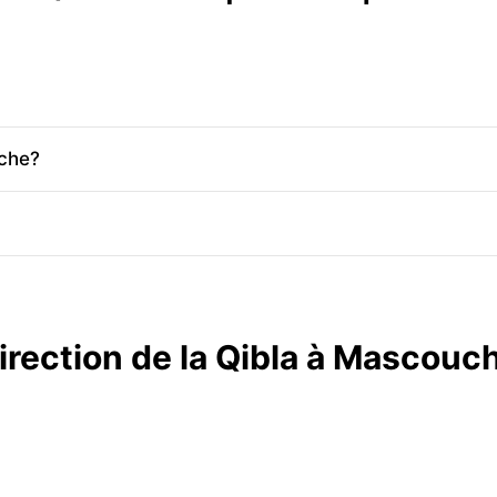
uche?
irection de la Qibla à Mascouc