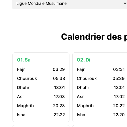
Calendrier des 
01, Sa
02, Di
03:29
03:31
05:38
05:39
13:01
13:01
17:03
17:02
20:23
20:22
22:22
22:20