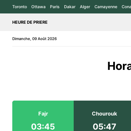
Toronto
Ottawa
Paris
Dakar
Alger
Camayenne
Cona
HEURE DE PRIERE
Dimanche, 09 Août 2026
Hora
Fajr
Chourouk
03:45
05:47