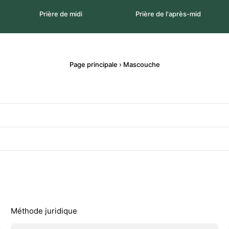
Prière de midi
Prière de l'après-mid
Page principale
›
Mascouche
Méthode juridique