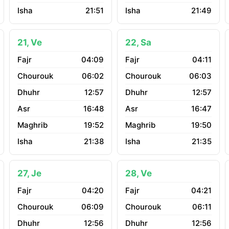
21:51
21:49
21, Ve
22, Sa
04:09
04:11
06:02
06:03
12:57
12:57
16:48
16:47
19:52
19:50
21:38
21:35
27, Je
28, Ve
04:20
04:21
06:09
06:11
12:56
12:56