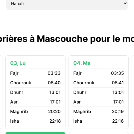
prières à Mascouche pour le m
03, Lu
04, Ma
03:33
03:35
05:40
05:41
13:01
13:01
17:01
17:01
20:20
20:19
22:18
22:16