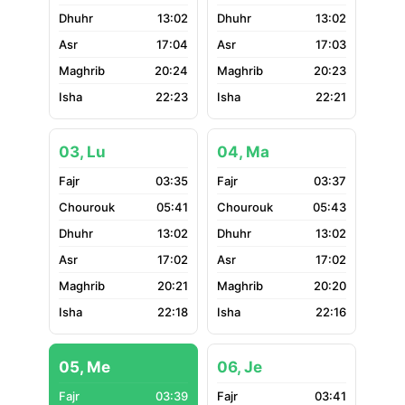
13:02
13:02
17:04
17:03
20:24
20:23
22:23
22:21
03, Lu
04, Ma
03:35
03:37
05:41
05:43
13:02
13:02
17:02
17:02
20:21
20:20
22:18
22:16
05, Me
06, Je
03:39
03:41