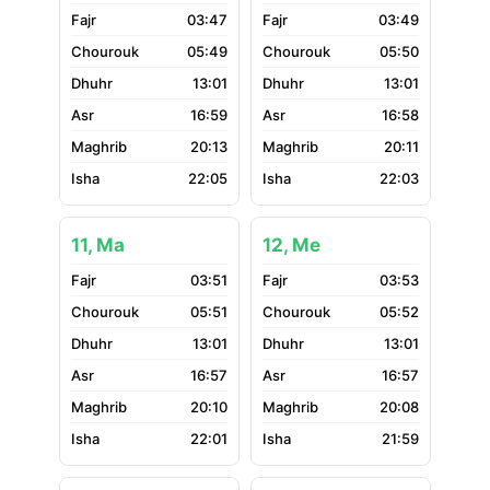
03:47
03:49
05:49
05:50
13:01
13:01
16:59
16:58
20:13
20:11
22:05
22:03
11, Ma
12, Me
03:51
03:53
05:51
05:52
13:01
13:01
16:57
16:57
20:10
20:08
22:01
21:59