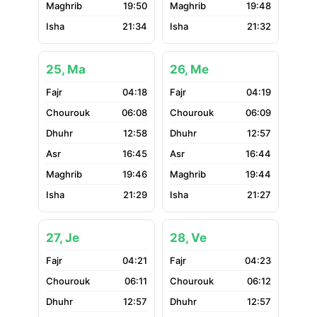
19:50
19:48
21:34
21:32
25, Ma
26, Me
04:18
04:19
06:08
06:09
12:58
12:57
16:45
16:44
19:46
19:44
21:29
21:27
27, Je
28, Ve
04:21
04:23
06:11
06:12
12:57
12:57