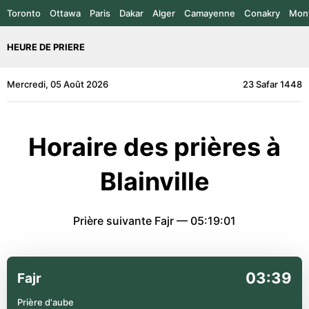
Toronto
Ottawa
Paris
Dakar
Alger
Camayenne
Conakry
Mont
HEURE DE PRIERE
Mercredi, 05 Août 2026
23 Safar 1448
Horaire des prières à
Blainville
Prière suivante Fajr —
05:19:01
03:39
Fajr
Prière d'aube