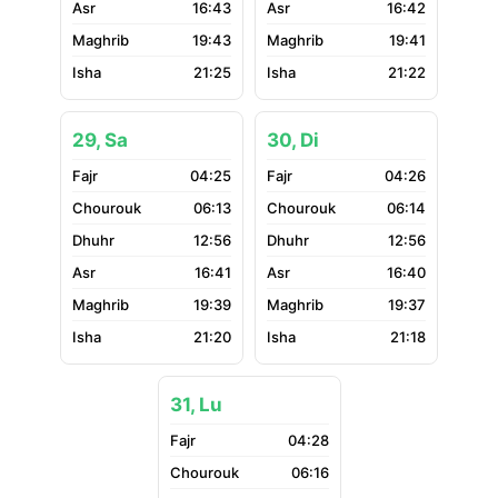
16:43
16:42
19:43
19:41
21:25
21:22
29, Sa
30, Di
04:25
04:26
06:13
06:14
12:56
12:56
16:41
16:40
19:39
19:37
21:20
21:18
31, Lu
04:28
06:16