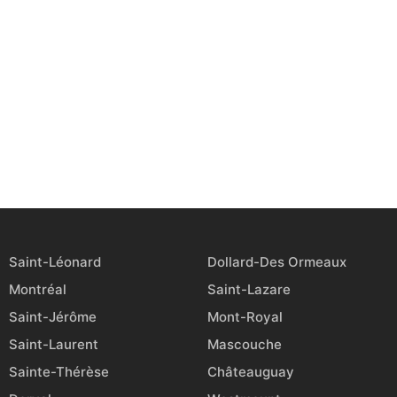
Saint-Léonard
Dollard-Des Ormeaux
Montréal
Saint-Lazare
Saint-Jérôme
Mont-Royal
Saint-Laurent
Mascouche
Sainte-Thérèse
Châteauguay