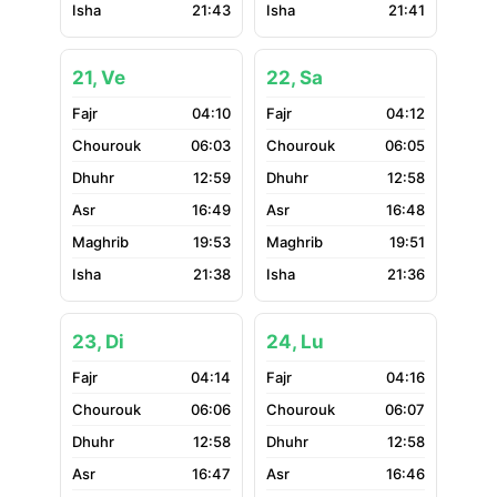
21:43
21:41
21, Ve
22, Sa
04:10
04:12
06:03
06:05
12:59
12:58
16:49
16:48
19:53
19:51
21:38
21:36
23, Di
24, Lu
04:14
04:16
06:06
06:07
12:58
12:58
16:47
16:46