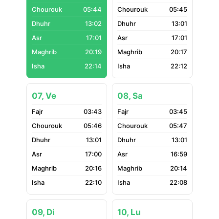
05:44
05:45
13:02
13:01
17:01
17:01
20:19
20:17
22:14
22:12
07, Ve
08, Sa
03:43
03:45
05:46
05:47
13:01
13:01
17:00
16:59
20:16
20:14
22:10
22:08
09, Di
10, Lu