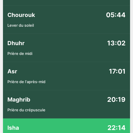
05:44
Chourouk
Lever du soleil
13:02
Dhuhr
Prière de midi
17:01
Asr
Prière de l'après-mid
20:19
Maghrib
Prière du crépuscule
22:14
Isha