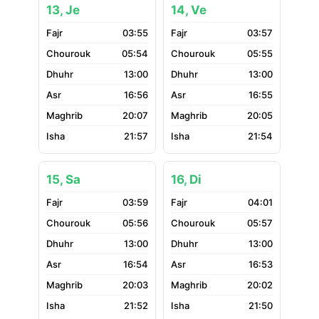
13, Je
14, Ve
03:55
03:57
05:54
05:55
13:00
13:00
16:56
16:55
20:07
20:05
21:57
21:54
15, Sa
16, Di
03:59
04:01
05:56
05:57
13:00
13:00
16:54
16:53
20:03
20:02
21:52
21:50