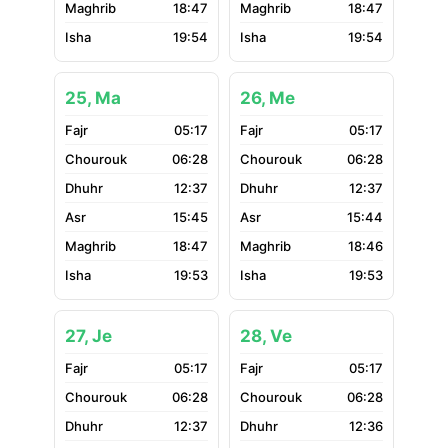
18:47
18:47
19:54
19:54
25, Ma
26, Me
05:17
05:17
06:28
06:28
12:37
12:37
15:45
15:44
18:47
18:46
19:53
19:53
27, Je
28, Ve
05:17
05:17
06:28
06:28
12:37
12:36