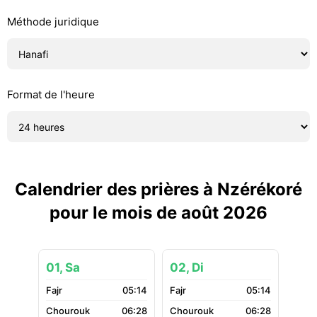
Méthode juridique
Format de l'heure
Calendrier des prières à Nzérékoré
pour le mois de août 2026
01, Sa
02, Di
05:14
05:14
06:28
06:28