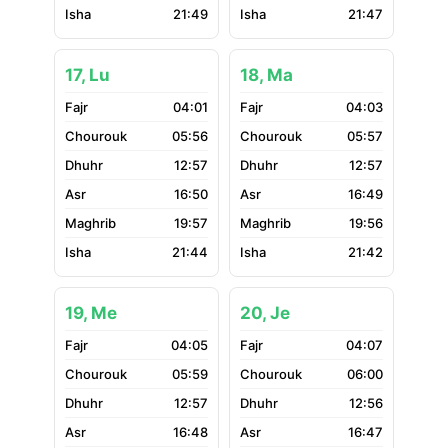
21:49
21:47
17, Lu
18, Ma
04:01
04:03
05:56
05:57
12:57
12:57
16:50
16:49
19:57
19:56
21:44
21:42
19, Me
20, Je
04:05
04:07
05:59
06:00
12:57
12:56
16:48
16:47