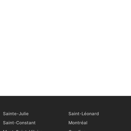
Sainte-Julie
Saint-Léonard
Saint-Constant
Montréal