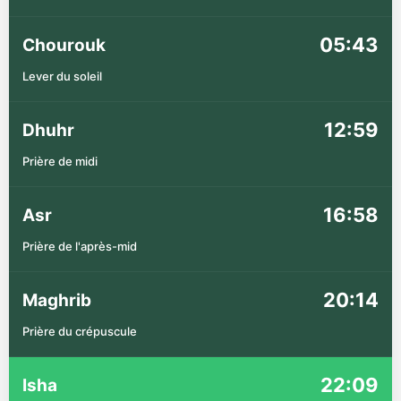
05:43
Chourouk
Lever du soleil
12:59
Dhuhr
Prière de midi
16:58
Asr
Prière de l'après-mid
20:14
Maghrib
Prière du crépuscule
22:09
Isha