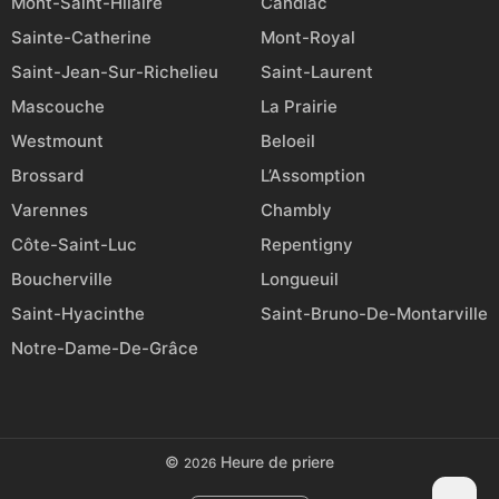
Mont-Saint-Hilaire
Candiac
Sainte-Catherine
Mont-Royal
Saint-Jean-Sur-Richelieu
Saint-Laurent
Mascouche
La Prairie
Westmount
Beloeil
Brossard
L’Assomption
Varennes
Chambly
Côte-Saint-Luc
Repentigny
Boucherville
Longueuil
Saint-Hyacinthe
Saint-Bruno-De-Montarville
Notre-Dame-De-Grâce
©
Heure de priere
2026