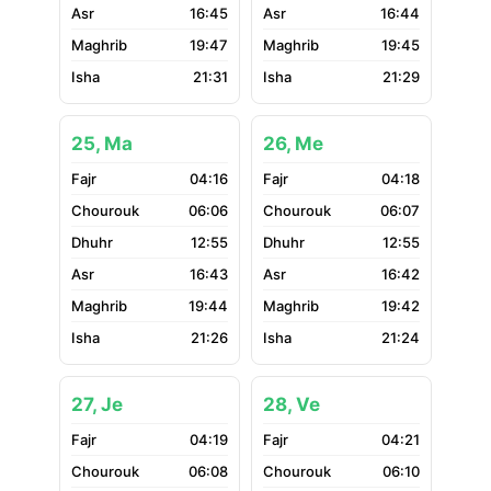
16:45
16:44
19:47
19:45
21:31
21:29
25, Ma
26, Me
04:16
04:18
06:06
06:07
12:55
12:55
16:43
16:42
19:44
19:42
21:26
21:24
27, Je
28, Ve
04:19
04:21
06:08
06:10