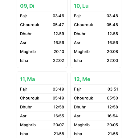
09, Di
10, Lu
03:46
03:48
05:47
05:48
12:59
12:58
16:56
16:56
20:10
20:08
22:02
22:00
11, Ma
12, Me
03:49
03:51
05:49
05:50
12:58
12:58
16:55
16:54
20:07
20:05
21:58
21:56