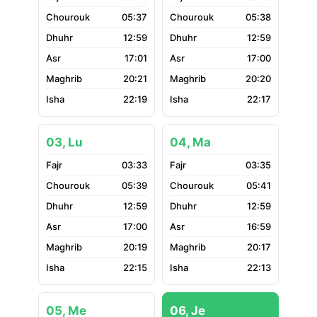
05:37
05:38
12:59
12:59
17:01
17:00
20:21
20:20
22:19
22:17
03, Lu
04, Ma
03:33
03:35
05:39
05:41
12:59
12:59
17:00
16:59
20:19
20:17
22:15
22:13
05, Me
06, Je