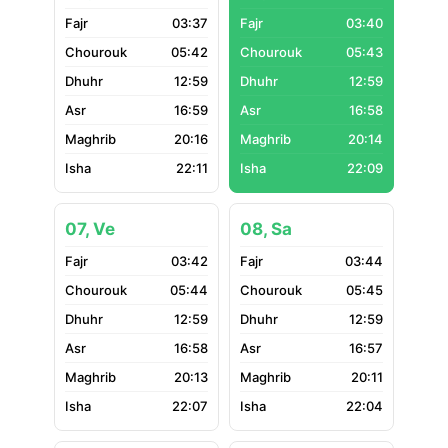
03:37
03:40
05:42
05:43
12:59
12:59
16:59
16:58
20:16
20:14
22:11
22:09
07, Ve
08, Sa
03:42
03:44
05:44
05:45
12:59
12:59
16:58
16:57
20:13
20:11
22:07
22:04