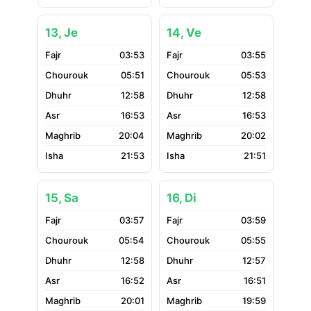
13, Je
14, Ve
03:53
03:55
05:51
05:53
12:58
12:58
16:53
16:53
20:04
20:02
21:53
21:51
15, Sa
16, Di
03:57
03:59
05:54
05:55
12:58
12:57
16:52
16:51
20:01
19:59