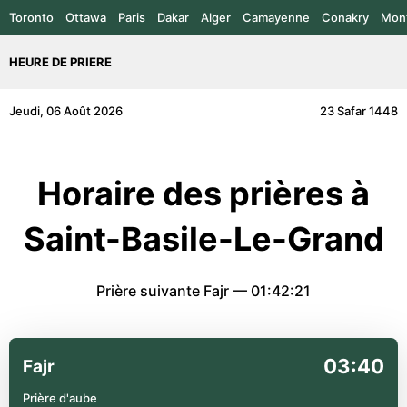
Toronto
Ottawa
Paris
Dakar
Alger
Camayenne
Conakry
Mont
HEURE DE PRIERE
Jeudi, 06 Août 2026
23 Safar 1448
Horaire des prières à
Saint-Basile-Le-Grand
Prière suivante Fajr —
01:42:20
03:40
Fajr
Prière d'aube