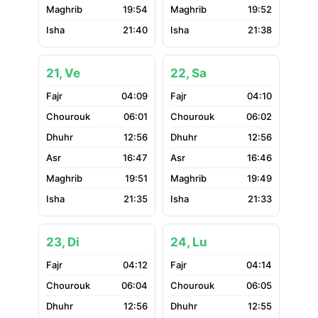
19:54
19:52
21:40
21:38
21, Ve
22, Sa
04:09
04:10
06:01
06:02
12:56
12:56
16:47
16:46
19:51
19:49
21:35
21:33
23, Di
24, Lu
04:12
04:14
06:04
06:05
12:56
12:55