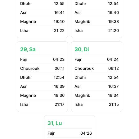
12:55
12:54
16:41
16:40
19:40
19:38
21:22
21:20
29, Sa
30, Di
04:23
04:24
06:11
06:12
12:54
12:54
16:39
16:37
19:36
19:34
21:17
21:15
31, Lu
04:26