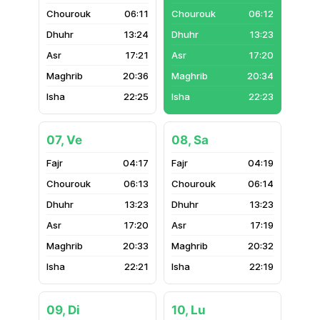
06:11
06:12
13:24
13:23
17:21
17:20
20:36
20:34
22:25
22:23
07, Ve
08, Sa
04:17
04:19
06:13
06:14
13:23
13:23
17:20
17:19
20:33
20:32
22:21
22:19
09, Di
10, Lu