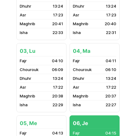
13:24
13:24
17:23
17:23
20:41
20:40
22:33
22:31
03, Lu
04, Ma
04:10
04:11
06:09
06:10
13:24
13:24
17:22
17:22
20:38
20:37
22:29
22:27
05, Me
06, Je
04:13
04:15