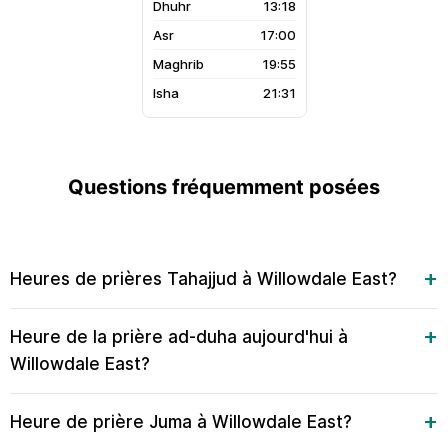
13:18
17:00
19:55
21:31
Questions fréquemment posées
Heures de prières Tahajjud à Willowdale East?
Heure de la prière ad-duha aujourd'hui à
Willowdale East?
Heure de prière Juma à Willowdale East?