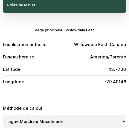
Prière de la nuit
Page principale
›
Willowdale East
Localisation actuelle
Willowdale East, Canada
Fuseau horaire
America/Toronto
Latitude
43.7706
Longitude
-79.40148
Méthode de calcul