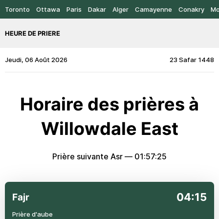
Toronto
Ottawa
Paris
Dakar
Alger
Camayenne
Conakry
Mo
HEURE DE PRIERE
Jeudi, 06 Août 2026
23 Safar 1448
Horaire des prières à
Willowdale East
Prière suivante Asr —
01:57:25
04:15
Fajr
Prière d'aube