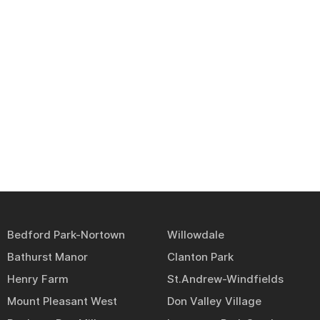
Bedford Park-Nortown
Willowdale
Bathurst Manor
Clanton Park
Henry Farm
St.Andrew-Windfields
Mount Pleasant West
Don Valley Village