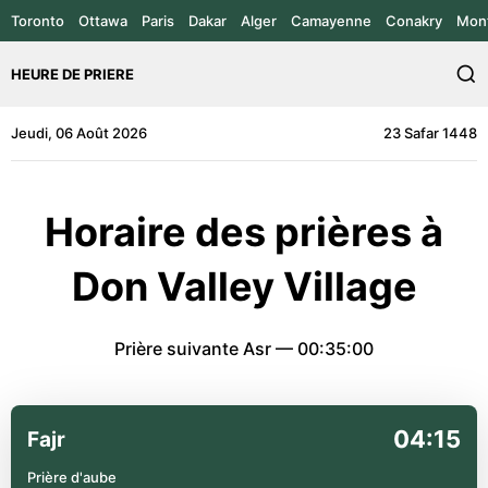
Toronto
Ottawa
Paris
Dakar
Alger
Camayenne
Conakry
Mont
HEURE DE PRIERE
Jeudi, 06 Août 2026
23 Safar 1448
Horaire des prières à
Don Valley Village
Prière suivante Asr —
00:34:59
04:15
Fajr
Prière d'aube