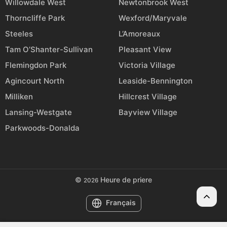
Willowdale West
Newtonbrook West
Thorncliffe Park
Wexford/Maryvale
Steeles
L’Amoreaux
Tam O’Shanter-Sullivan
Pleasant View
Flemingdon Park
Victoria Village
Agincourt North
Leaside-Bennington
Milliken
Hillcrest Village
Lansing-Westgate
Bayview Village
Parkwoods-Donalda
©
Heure de priere
2026
Français