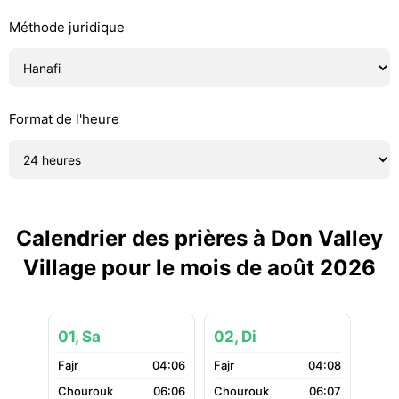
Méthode juridique
Format de l'heure
Calendrier des prières à Don Valley
Village pour le mois de août 2026
01, Sa
02, Di
04:06
04:08
06:06
06:07