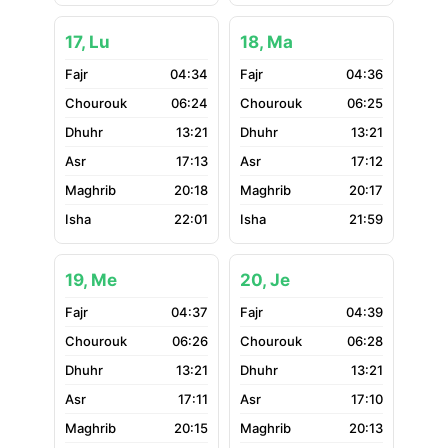
17, Lu
18, Ma
04:34
04:36
06:24
06:25
13:21
13:21
17:13
17:12
20:18
20:17
22:01
21:59
19, Me
20, Je
04:37
04:39
06:26
06:28
13:21
13:21
17:11
17:10
20:15
20:13