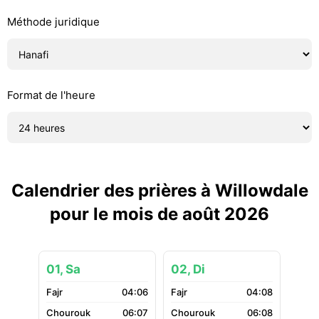
Méthode juridique
Format de l'heure
Calendrier des prières à Willowdale
pour le mois de août 2026
01, Sa
02, Di
04:06
04:08
06:07
06:08