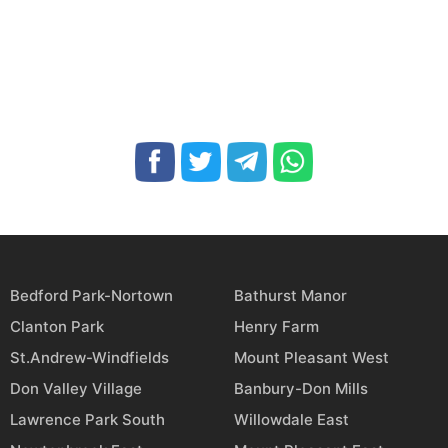
Bedford Park-Nortown
Bathurst Manor
Clanton Park
Henry Farm
St.Andrew-Windfields
Mount Pleasant West
Don Valley Village
Banbury-Don Mills
Lawrence Park South
Willowdale East