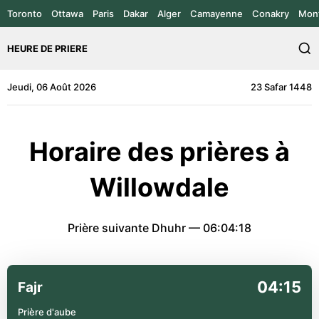
Toronto
Ottawa
Paris
Dakar
Alger
Camayenne
Conakry
Mont
HEURE DE PRIERE
Jeudi, 06 Août 2026
23 Safar 1448
Horaire des prières à
Willowdale
Prière suivante Dhuhr —
06:04:18
04:15
Fajr
Prière d'aube