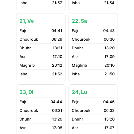
21:57
21:54
21, Ve
22, Sa
04:41
04:43
06:29
06:30
13:21
13:20
17:10
17:09
20:12
20:10
21:52
21:50
23, Di
24, Lu
04:44
04:46
06:31
06:32
13:20
13:20
17:08
17:07