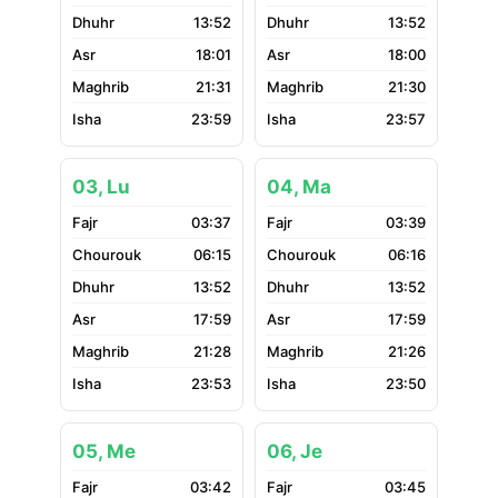
13:52
13:52
18:01
18:00
21:31
21:30
23:59
23:57
03, Lu
04, Ma
03:37
03:39
06:15
06:16
13:52
13:52
17:59
17:59
21:28
21:26
23:53
23:50
05, Me
06, Je
03:42
03:45