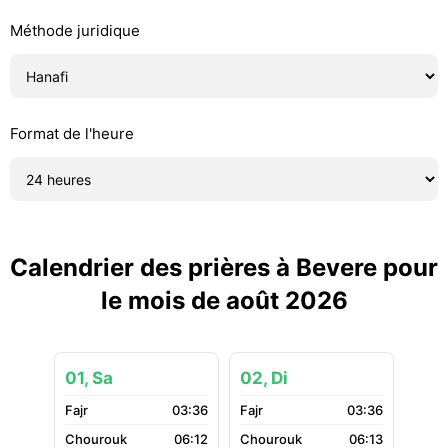
Méthode juridique
Format de l'heure
Calendrier des prières à Bevere pour
le mois de août 2026
01, Sa
02, Di
03:36
03:36
06:12
06:13