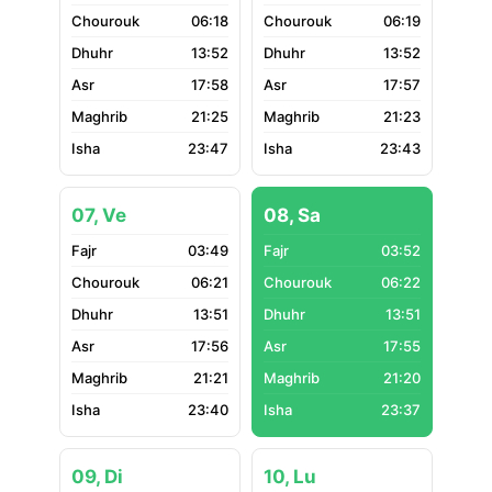
06:18
06:19
13:52
13:52
17:58
17:57
21:25
21:23
23:47
23:43
07, Ve
08, Sa
03:49
03:52
06:21
06:22
13:51
13:51
17:56
17:55
21:21
21:20
23:40
23:37
09, Di
10, Lu