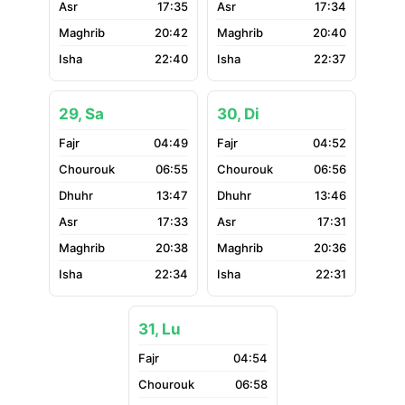
17:35
17:34
20:42
20:40
22:40
22:37
29, Sa
30, Di
04:49
04:52
06:55
06:56
13:47
13:46
17:33
17:31
20:38
20:36
22:34
22:31
31, Lu
04:54
06:58