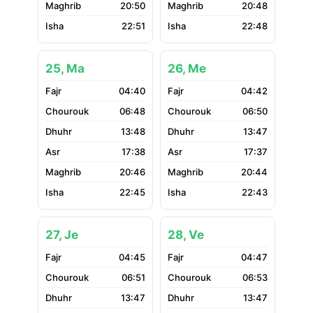
20:50
20:48
22:51
22:48
25, Ma
26, Me
04:40
04:42
06:48
06:50
13:48
13:47
17:38
17:37
20:46
20:44
22:45
22:43
27, Je
28, Ve
04:45
04:47
06:51
06:53
13:47
13:47