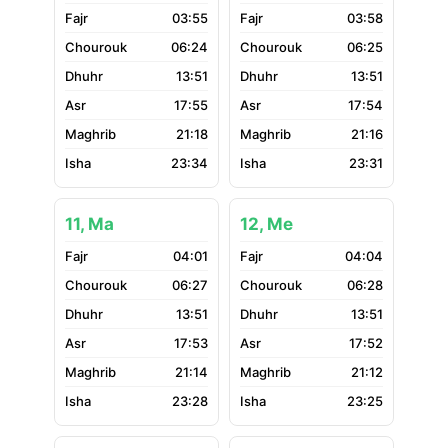
03:55
03:58
06:24
06:25
13:51
13:51
17:55
17:54
21:18
21:16
23:34
23:31
11, Ma
12, Me
04:01
04:04
06:27
06:28
13:51
13:51
17:53
17:52
21:14
21:12
23:28
23:25