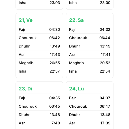
23:03
23:00
21, Ve
22, Sa
04:30
04:32
06:42
06:44
13:49
13:49
17:43
17:41
20:55
20:52
22:57
22:54
23, Di
24, Lu
04:35
04:37
06:45
06:47
13:48
13:48
17:40
17:39