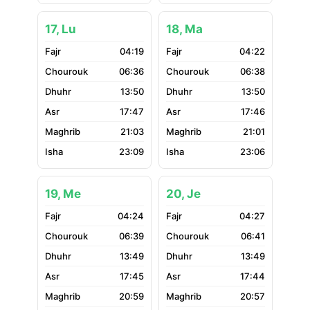
17, Lu
18, Ma
04:19
04:22
06:36
06:38
13:50
13:50
17:47
17:46
21:03
21:01
23:09
23:06
19, Me
20, Je
04:24
04:27
06:39
06:41
13:49
13:49
17:45
17:44
20:59
20:57