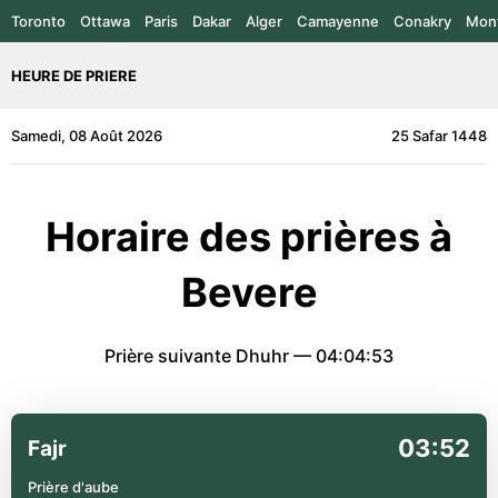
Toronto
Ottawa
Paris
Dakar
Alger
Camayenne
Conakry
Mont
HEURE DE PRIERE
Samedi, 08 Août 2026
25 Safar 1448
Horaire des prières à
Bevere
Prière suivante Dhuhr —
04:04:53
03:52
Fajr
Prière d'aube