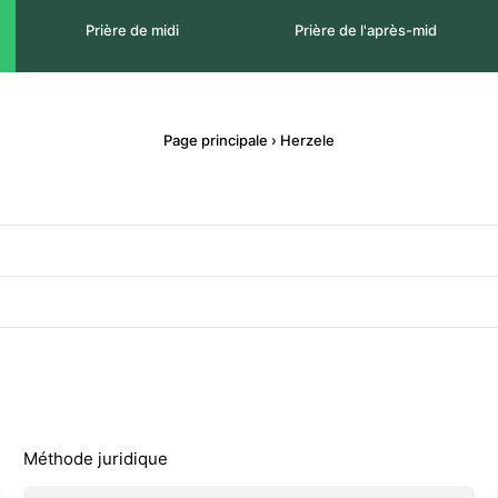
Prière de midi
Prière de l'après-mid
Page principale
›
Herzele
Méthode juridique