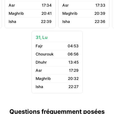
17:34
17:33
20:41
20:39
22:39
22:36
31, Lu
04:53
06:56
13:45
17:29
20:32
22:27
Questions fréquemment posées