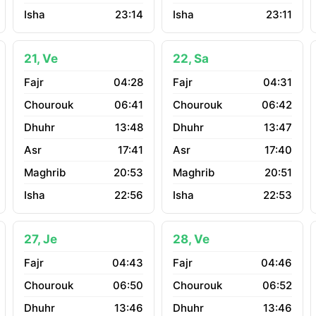
23:14
23:11
21, Ve
22, Sa
04:28
04:31
06:41
06:42
13:48
13:47
17:41
17:40
20:53
20:51
22:56
22:53
27, Je
28, Ve
04:43
04:46
06:50
06:52
13:46
13:46