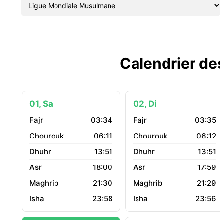
Calendrier de
01, Sa
02, Di
03:34
03:35
06:11
06:12
13:51
13:51
18:00
17:59
21:30
21:29
23:58
23:56