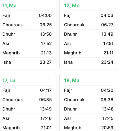
11, Ma
12, Me
04:00
04:03
06:25
06:27
13:50
13:49
17:52
17:51
21:13
21:11
23:27
23:24
17, Lu
18, Ma
04:17
04:20
06:35
06:36
13:49
13:48
17:46
17:45
21:01
20:59