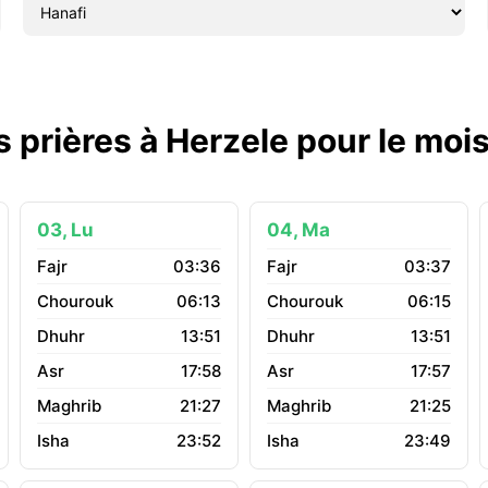
s prières à Herzele pour le moi
03, Lu
04, Ma
03:36
03:37
06:13
06:15
13:51
13:51
17:58
17:57
21:27
21:25
23:52
23:49