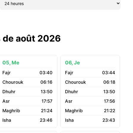
s de août 2026
05, Me
06, Je
03:40
03:44
06:16
06:18
13:50
13:50
17:57
17:56
21:24
21:22
23:46
23:43