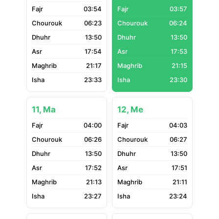
03:54
03:57
06:23
06:24
13:50
13:50
17:54
17:53
21:17
21:15
23:33
23:30
11, Ma
12, Me
04:00
04:03
06:26
06:27
13:50
13:50
17:52
17:51
21:13
21:11
23:27
23:24