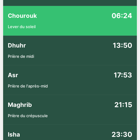
06:24
Chourouk
Lever du soleil
13:50
Dhuhr
Prière de midi
17:53
Asr
Prière de l'après-mid
21:15
Maghrib
Prière du crépuscule
23:30
Isha