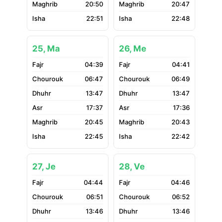
20:50
20:47
22:51
22:48
25, Ma
26, Me
04:39
04:41
06:47
06:49
13:47
13:47
17:37
17:36
20:45
20:43
22:45
22:42
27, Je
28, Ve
04:44
04:46
06:51
06:52
13:46
13:46