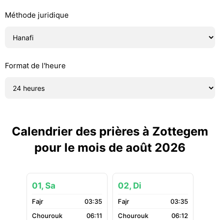
Méthode juridique
Format de l'heure
Calendrier des prières à Zottegem
pour le mois de août 2026
01, Sa
02, Di
03:35
03:35
06:11
06:12