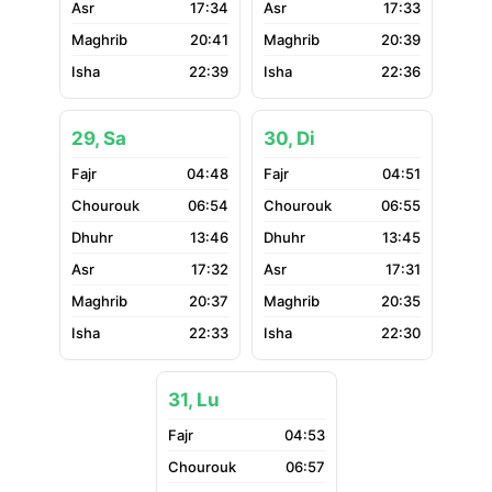
17:34
17:33
20:41
20:39
22:39
22:36
29, Sa
30, Di
04:48
04:51
06:54
06:55
13:46
13:45
17:32
17:31
20:37
20:35
22:33
22:30
31, Lu
04:53
06:57