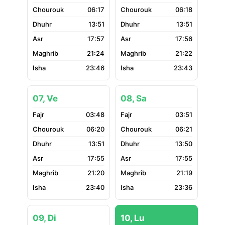
06:17
06:18
13:51
13:51
17:57
17:56
21:24
21:22
23:46
23:43
07, Ve
08, Sa
03:48
03:51
06:20
06:21
13:51
13:50
17:55
17:55
21:20
21:19
23:40
23:36
09, Di
10, Lu