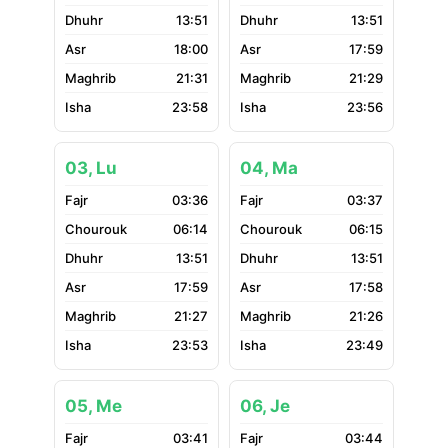
13:51
13:51
18:00
17:59
21:31
21:29
23:58
23:56
03, Lu
04, Ma
03:36
03:37
06:14
06:15
13:51
13:51
17:59
17:58
21:27
21:26
23:53
23:49
05, Me
06, Je
03:41
03:44