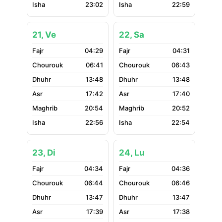
23:02
22:59
21, Ve
22, Sa
04:29
04:31
06:41
06:43
13:48
13:48
17:42
17:40
20:54
20:52
22:56
22:54
23, Di
24, Lu
04:34
04:36
06:44
06:46
13:47
13:47
17:39
17:38