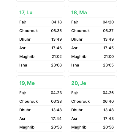
17, Lu
18, Ma
04:18
04:20
06:35
06:37
13:49
13:49
17:46
17:45
21:02
21:00
23:08
23:05
19, Me
20, Je
04:23
04:26
06:38
06:40
13:48
13:48
17:44
17:43
20:58
20:56