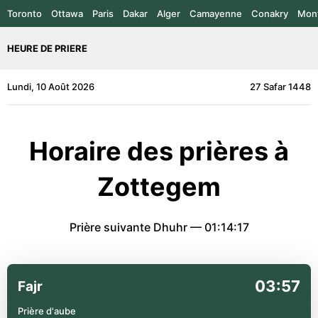
Toronto
Ottawa
Paris
Dakar
Alger
Camayenne
Conakry
Mont
HEURE DE PRIERE
Lundi, 10 Août 2026
27 Safar 1448
Horaire des prières à
Zottegem
Prière suivante Dhuhr —
01:14:17
03:57
Fajr
Prière d'aube