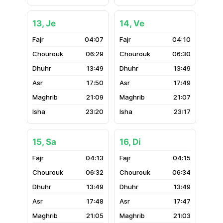
13, Je
14, Ve
04:07
04:10
06:29
06:30
13:49
13:49
17:50
17:49
21:09
21:07
23:20
23:17
15, Sa
16, Di
04:13
04:15
06:32
06:34
13:49
13:49
17:48
17:47
21:05
21:03