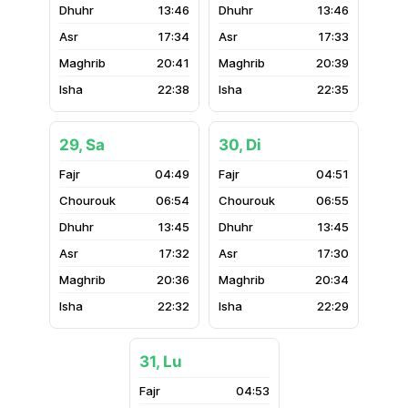
13:46
13:46
17:34
17:33
20:41
20:39
22:38
22:35
29, Sa
30, Di
04:49
04:51
06:54
06:55
13:45
13:45
17:32
17:30
20:36
20:34
22:32
22:29
31, Lu
04:53