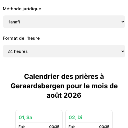
Méthode juridique
Format de l'heure
Calendrier des prières à
Geraardsbergen pour le mois de
août 2026
01, Sa
02, Di
03:35
03:35