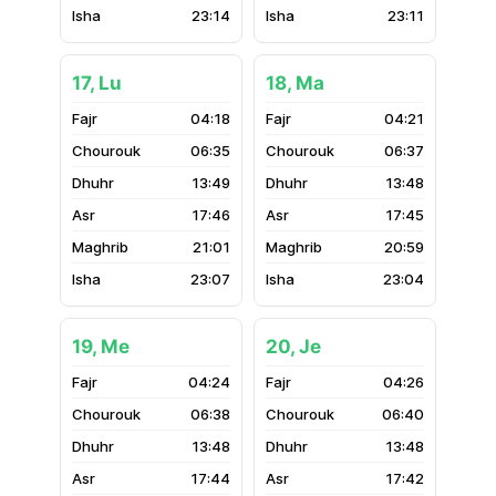
23:14
23:11
17, Lu
18, Ma
04:18
04:21
06:35
06:37
13:49
13:48
17:46
17:45
21:01
20:59
23:07
23:04
19, Me
20, Je
04:24
04:26
06:38
06:40
13:48
13:48
17:44
17:42