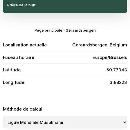
Prière de la nuit
Page principale
›
Geraardsbergen
Localisation actuelle
Geraardsbergen, Belgium
Fuseau horaire
Europe/Brussels
Latitude
50.77343
Longitude
3.88223
Méthode de calcul