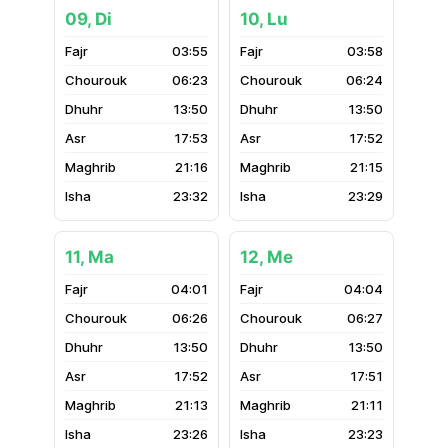
09, Di
10, Lu
03:55
03:58
06:23
06:24
13:50
13:50
17:53
17:52
21:16
21:15
23:32
23:29
11, Ma
12, Me
04:01
04:04
06:26
06:27
13:50
13:50
17:52
17:51
21:13
21:11
23:26
23:23