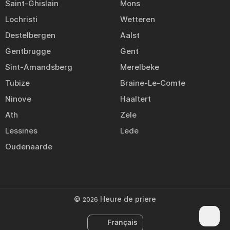
Saint-Ghislain
Mons
Lochristi
Wetteren
Destelbergen
Aalst
Gentbrugge
Gent
Sint-Amandsberg
Merelbeke
Tubize
Braine-Le-Comte
Ninove
Haaltert
Ath
Zele
Lessines
Lede
Oudenaarde
©
Heure de priere
2026
Français