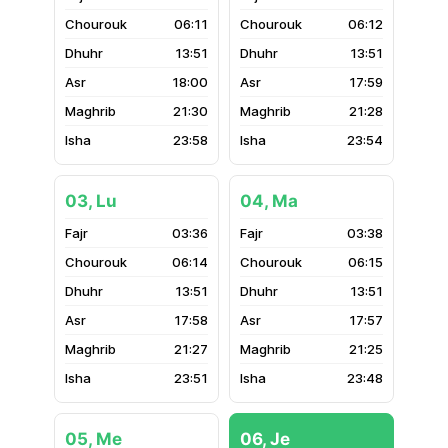
06:11
06:12
13:51
13:51
18:00
17:59
21:30
21:28
23:58
23:54
03, Lu
04, Ma
03:36
03:38
06:14
06:15
13:51
13:51
17:58
17:57
21:27
21:25
23:51
23:48
05, Me
06, Je