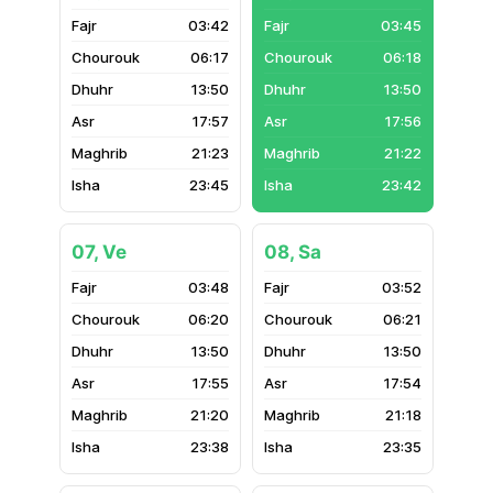
03:42
03:45
06:17
06:18
13:50
13:50
17:57
17:56
21:23
21:22
23:45
23:42
07, Ve
08, Sa
03:48
03:52
06:20
06:21
13:50
13:50
17:55
17:54
21:20
21:18
23:38
23:35