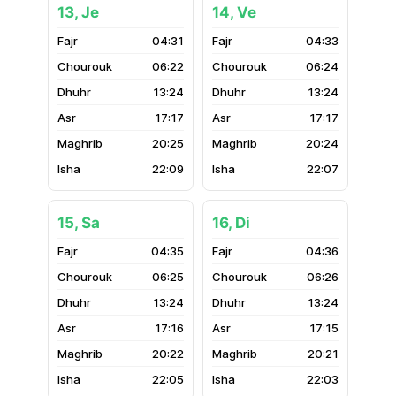
13, Je
14, Ve
04:31
04:33
06:22
06:24
13:24
13:24
17:17
17:17
20:25
20:24
22:09
22:07
15, Sa
16, Di
04:35
04:36
06:25
06:26
13:24
13:24
17:16
17:15
20:22
20:21
22:05
22:03