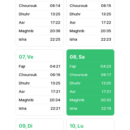
06:14
06:15
13:25
13:25
17:22
17:22
20:36
20:35
22:25
22:23
07, Ve
08, Sa
04:21
04:23
06:16
06:17
13:25
13:25
17:21
17:21
20:34
20:32
22:21
22:19
09, Di
10, Lu