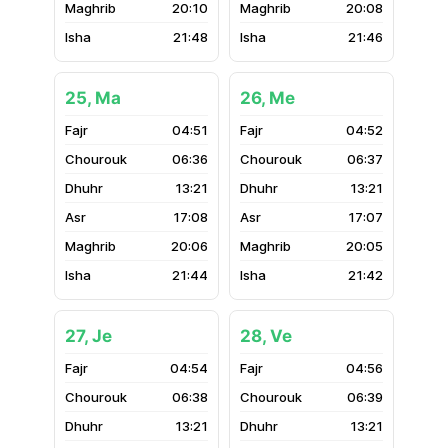
20:10
20:08
21:48
21:46
25, Ma
26, Me
04:51
04:52
06:36
06:37
13:21
13:21
17:08
17:07
20:06
20:05
21:44
21:42
27, Je
28, Ve
04:54
04:56
06:38
06:39
13:21
13:21