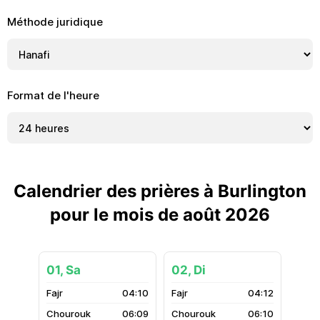
Méthode juridique
Format de l'heure
Calendrier des prières à Burlington
pour le mois de août 2026
01, Sa
02, Di
04:10
04:12
06:09
06:10