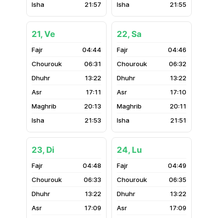
21:57
21:55
21, Ve
22, Sa
04:44
04:46
06:31
06:32
13:22
13:22
17:11
17:10
20:13
20:11
21:53
21:51
23, Di
24, Lu
04:48
04:49
06:33
06:35
13:22
13:22
17:09
17:09