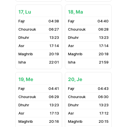
17, Lu
18, Ma
04:38
04:40
06:27
06:28
13:23
13:23
17:14
17:14
20:19
20:18
22:01
21:59
19, Me
20, Je
04:41
04:43
06:29
06:30
13:23
13:23
17:13
17:12
20:16
20:15