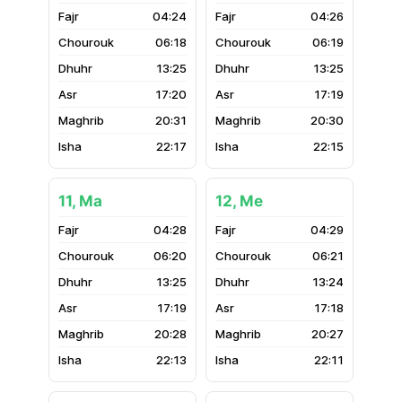
04:24
04:26
06:18
06:19
13:25
13:25
17:20
17:19
20:31
20:30
22:17
22:15
11, Ma
12, Me
04:28
04:29
06:20
06:21
13:25
13:24
17:19
17:18
20:28
20:27
22:13
22:11