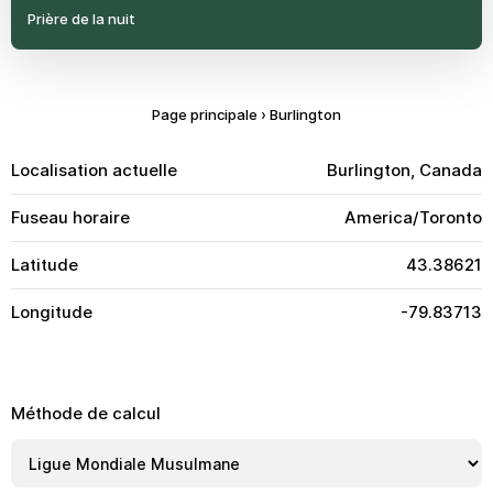
Prière de la nuit
Page principale
›
Burlington
Localisation actuelle
Burlington, Canada
Fuseau horaire
America/Toronto
Latitude
43.38621
Longitude
-79.83713
Méthode de calcul