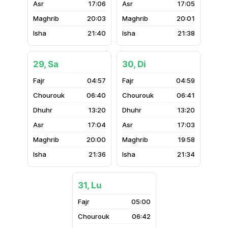
17:06
17:05
20:03
20:01
21:40
21:38
29, Sa
30, Di
04:57
04:59
06:40
06:41
13:20
13:20
17:04
17:03
20:00
19:58
21:36
21:34
31, Lu
05:00
06:42