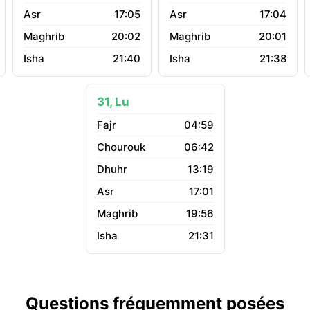
17:05
17:04
20:02
20:01
21:40
21:38
31, Lu
04:59
06:42
13:19
17:01
19:56
21:31
Questions fréquemment posées