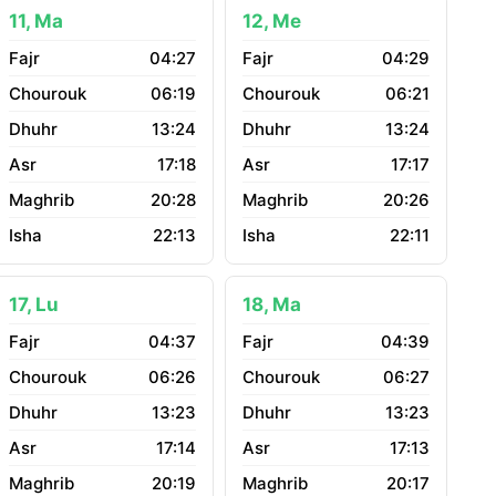
11, Ma
12, Me
04:27
04:29
06:19
06:21
13:24
13:24
17:18
17:17
20:28
20:26
22:13
22:11
17, Lu
18, Ma
04:37
04:39
06:26
06:27
13:23
13:23
17:14
17:13
20:19
20:17