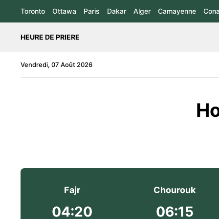
Toronto
Ottawa
Paris
Dakar
Alger
Camayenne
Cona
HEURE DE PRIERE
Vendredi, 07 Août 2026
Ho
Fajr
Chourouk
04:20
06:15