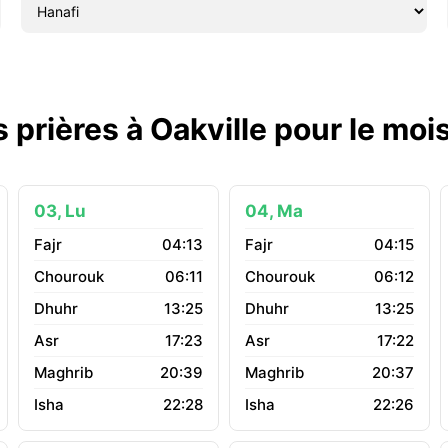
 prières à Oakville pour le mo
03, Lu
04, Ma
04:13
04:15
06:11
06:12
13:25
13:25
17:23
17:22
20:39
20:37
22:28
22:26