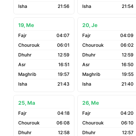
21:56
21:54
19, Me
20, Je
04:07
04:09
06:01
06:02
12:59
12:59
16:51
16:50
19:57
19:55
21:43
21:40
25, Ma
26, Me
04:18
04:20
06:08
06:10
12:58
12:57