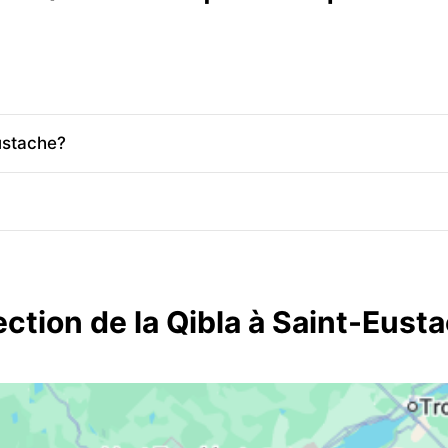
ustache?
ection de la Qibla à Saint-Eust