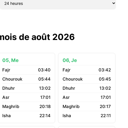
 mois de août 2026
05, Me
06, Je
03:40
03:42
05:44
05:45
13:02
13:02
17:01
17:01
20:18
20:17
22:14
22:11