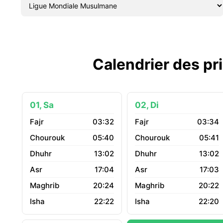
Calendrier des pr
01, Sa
02, Di
03:32
03:34
05:40
05:41
13:02
13:02
17:04
17:03
20:24
20:22
22:22
22:20