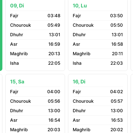
09, Di
10, Lu
03:48
03:50
05:49
05:50
13:01
13:01
16:59
16:58
20:13
20:11
22:05
22:03
15, Sa
16, Di
04:00
04:02
05:56
05:57
13:00
13:00
16:54
16:53
20:03
20:02