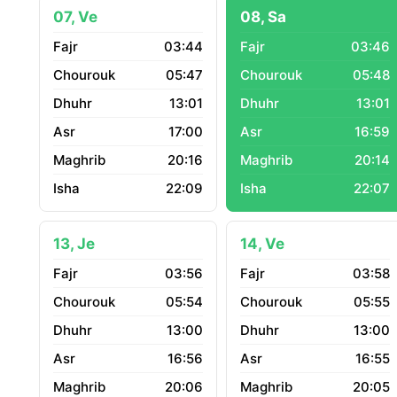
07, Ve
08, Sa
03:44
03:46
05:47
05:48
13:01
13:01
17:00
16:59
20:16
20:14
22:09
22:07
13, Je
14, Ve
03:56
03:58
05:54
05:55
13:00
13:00
16:56
16:55
20:06
20:05