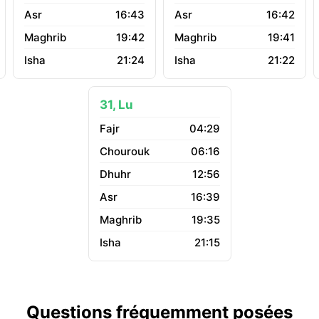
16:43
16:42
19:42
19:41
21:24
21:22
31, Lu
04:29
06:16
12:56
16:39
19:35
21:15
Questions fréquemment posées