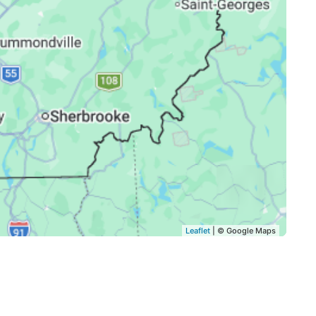
Leaflet
| © Google Maps