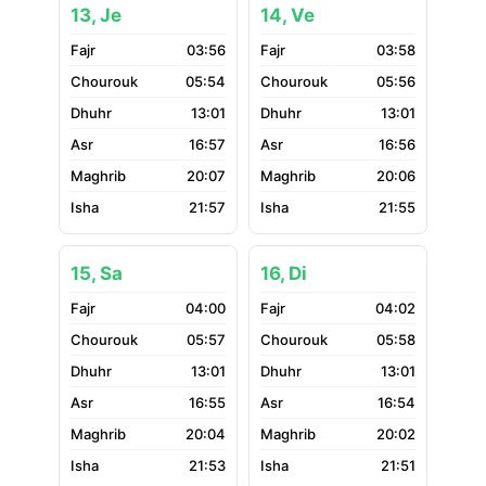
13, Je
14, Ve
03:56
03:58
05:54
05:56
13:01
13:01
16:57
16:56
20:07
20:06
21:57
21:55
15, Sa
16, Di
04:00
04:02
05:57
05:58
13:01
13:01
16:55
16:54
20:04
20:02
21:53
21:51