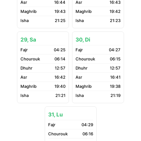
16:44
16:43
19:43
19:42
21:25
21:23
29, Sa
30, Di
04:25
04:27
06:14
06:15
12:57
12:57
16:42
16:41
19:40
19:38
21:21
21:19
31, Lu
04:29
06:16