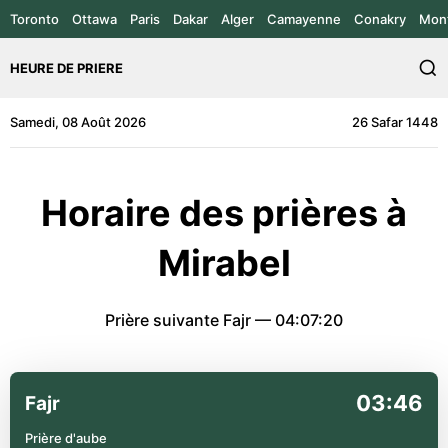
Toronto
Ottawa
Paris
Dakar
Alger
Camayenne
Conakry
Mont
HEURE DE PRIERE
Samedi, 08 Août 2026
26 Safar 1448
Horaire des prières à
Mirabel
Prière suivante Fajr —
04:07:20
03:46
Fajr
Prière d'aube