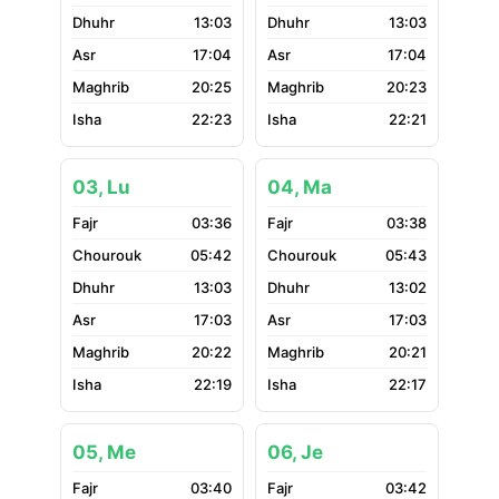
13:03
13:03
17:04
17:04
20:25
20:23
22:23
22:21
03, Lu
04, Ma
03:36
03:38
05:42
05:43
13:03
13:02
17:03
17:03
20:22
20:21
22:19
22:17
05, Me
06, Je
03:40
03:42