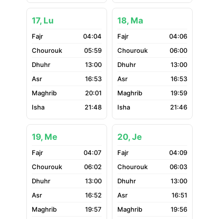
17, Lu
18, Ma
04:04
04:06
05:59
06:00
13:00
13:00
16:53
16:53
20:01
19:59
21:48
21:46
19, Me
20, Je
04:07
04:09
06:02
06:03
13:00
13:00
16:52
16:51
19:57
19:56