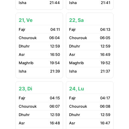
21:44
21:41
21, Ve
22, Sa
04:11
04:13
06:04
06:05
12:59
12:59
16:50
16:49
19:54
19:52
21:39
21:37
23, Di
24, Lu
04:15
04:17
06:07
06:08
12:59
12:59
16:48
16:47