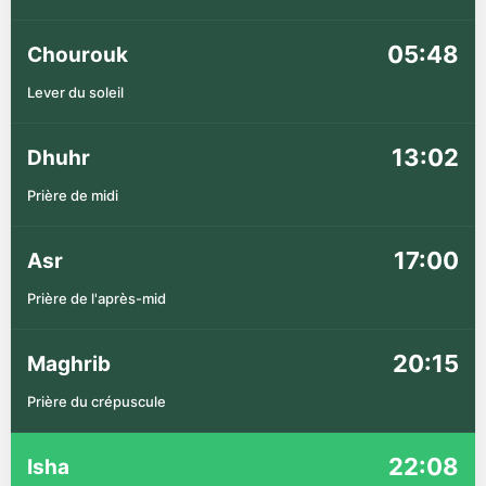
05:48
Chourouk
Lever du soleil
13:02
Dhuhr
Prière de midi
17:00
Asr
Prière de l'après-mid
20:15
Maghrib
Prière du crépuscule
22:08
Isha