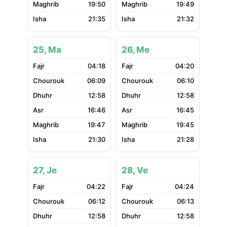
19:50
19:49
21:35
21:32
25, Ma
26, Me
04:18
04:20
06:09
06:10
12:58
12:58
16:46
16:45
19:47
19:45
21:30
21:28
27, Je
28, Ve
04:22
04:24
06:12
06:13
12:58
12:58