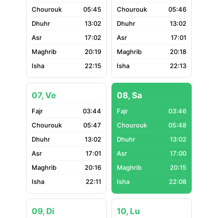
05:45
05:46
13:02
13:02
17:02
17:01
20:19
20:18
22:15
22:13
07, Ve
08, Sa
03:44
03:46
05:47
05:48
13:02
13:02
17:01
17:00
20:16
20:15
22:11
22:08
09, Di
10, Lu