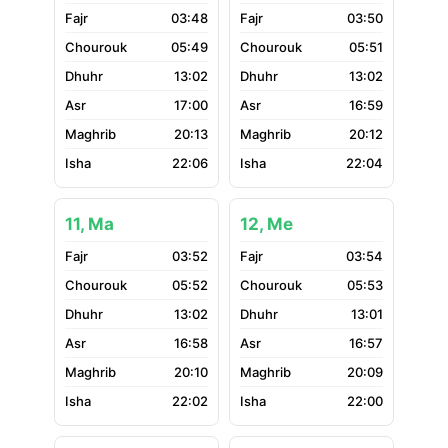
03:48
03:50
05:49
05:51
13:02
13:02
17:00
16:59
20:13
20:12
22:06
22:04
11, Ma
12, Me
03:52
03:54
05:52
05:53
13:02
13:01
16:58
16:57
20:10
20:09
22:02
22:00