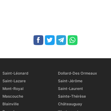
Saint-Léonard
Dollard-Des Ormeaux
Saint-Lazare
Saint-Jérôme
Mont-Royal
Saint-Laurent
Mascouche
Sainte-Thérèse
Blainville
Châteauguay