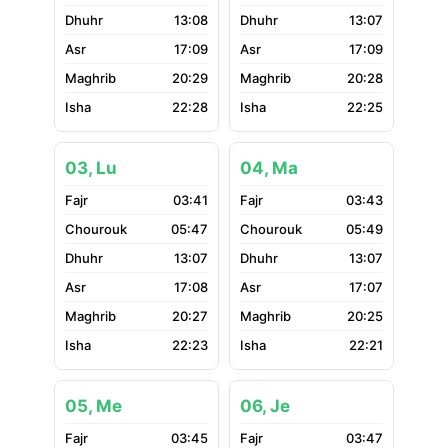
13:08
13:07
17:09
17:09
20:29
20:28
22:28
22:25
03, Lu
04, Ma
03:41
03:43
05:47
05:49
13:07
13:07
17:08
17:07
20:27
20:25
22:23
22:21
05, Me
06, Je
03:45
03:47