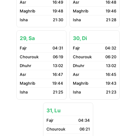
16:49
16:48
19:48
19:46
21:30
21:28
29, Sa
30, Di
04:31
04:32
06:19
06:20
13:02
13:02
16:47
16:45
19:44
19:43
21:25
21:23
31, Lu
04:34
06:21