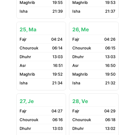
19:55
19:53
21:39
21:37
25, Ma
26, Me
04:24
04:26
06:14
06:15
13:03
13:03
16:51
16:50
19:52
19:50
21:34
21:32
27, Je
28, Ve
04:27
04:29
06:16
06:18
13:03
13:02