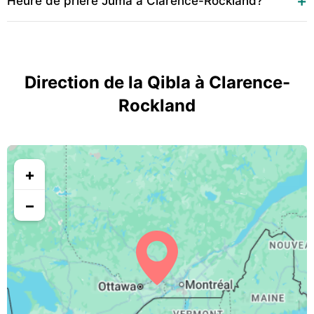
Heure de prière Juma à Clarence-Rockland?
Direction de la Qibla à Clarence-
Rockland
+
−