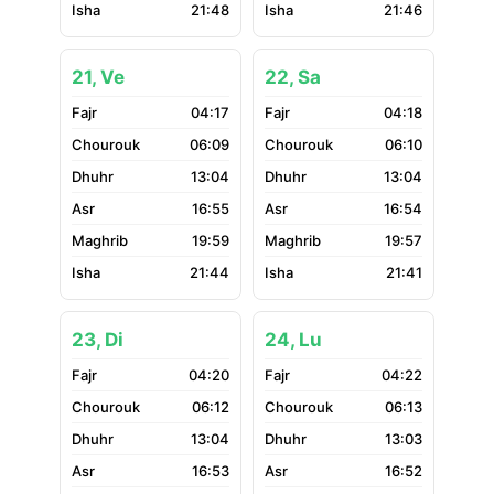
21:48
21:46
21, Ve
22, Sa
04:17
04:18
06:09
06:10
13:04
13:04
16:55
16:54
19:59
19:57
21:44
21:41
23, Di
24, Lu
04:20
04:22
06:12
06:13
13:04
13:03
16:53
16:52