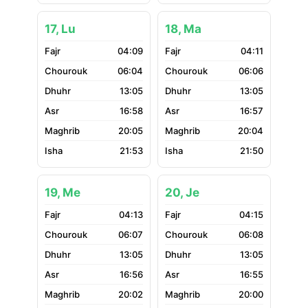
17, Lu
18, Ma
04:09
04:11
06:04
06:06
13:05
13:05
16:58
16:57
20:05
20:04
21:53
21:50
19, Me
20, Je
04:13
04:15
06:07
06:08
13:05
13:05
16:56
16:55
20:02
20:00