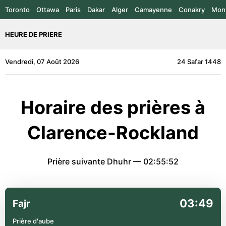
Toronto
Ottawa
Paris
Dakar
Alger
Camayenne
Conakry
Mont
HEURE DE PRIERE
Vendredi, 07 Août 2026
24 Safar 1448
Horaire des prières à
Clarence-Rockland
Prière suivante Dhuhr —
02:55:52
03:49
Fajr
Prière d'aube