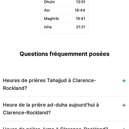
13:01
16:44
19:41
21:21
Questions fréquemment posées
Heures de prières Tahajjud à Clarence-
Rockland?
Heure de la prière ad-duha aujourd'hui à
Clarence-Rockland?