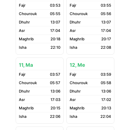
03:53
03:55
05:55
05:56
13:07
13:07
17:04
17:04
20:18
20:17
22:10
22:08
11, Ma
12, Me
03:57
03:59
05:57
05:58
13:06
13:06
17:03
17:02
20:15
20:13
22:06
22:04