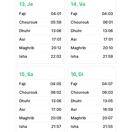
13, Je
14, Ve
04:01
04:03
05:59
06:01
13:06
13:06
17:01
17:01
20:12
20:10
22:02
21:59
15, Sa
16, Di
04:05
04:07
06:02
06:03
13:06
13:05
17:00
16:59
20:09
20:07
21:57
21:55