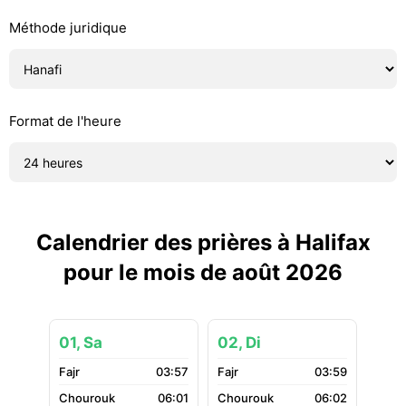
Méthode juridique
Format de l'heure
Calendrier des prières à Halifax
pour le mois de août 2026
01, Sa
02, Di
03:57
03:59
06:01
06:02