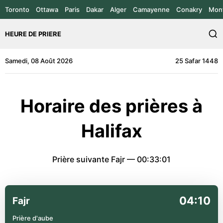
Toronto
Ottawa
Paris
Dakar
Alger
Camayenne
Conakry
Mont
HEURE DE PRIERE
Samedi, 08 Août 2026
25 Safar 1448
Horaire des prières à
Halifax
Prière suivante Fajr —
00:33:01
04:10
Fajr
Prière d'aube