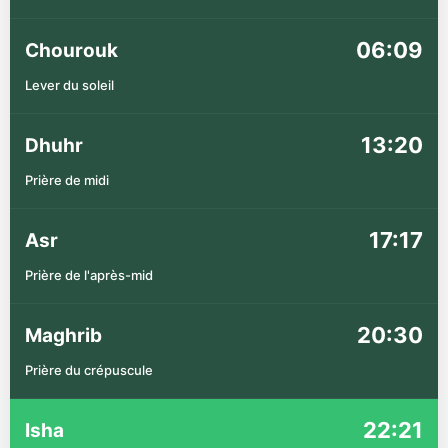
06:09
Chourouk
Lever du soleil
13:20
Dhuhr
Prière de midi
17:17
Asr
Prière de l'après-mid
20:30
Maghrib
Prière du crépuscule
22:21
Isha