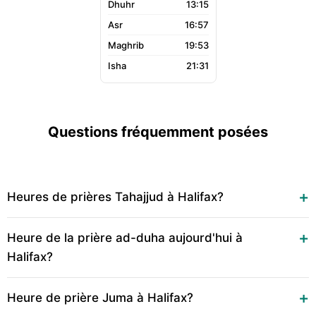
13:15
16:57
19:53
21:31
Questions fréquemment posées
Heures de prières Tahajjud à Halifax?
Heure de la prière ad-duha aujourd'hui à
Halifax?
Heure de prière Juma à Halifax?