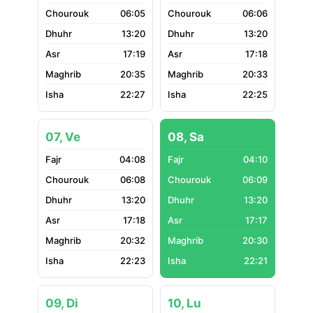
06:05
06:06
13:20
13:20
17:19
17:18
20:35
20:33
22:27
22:25
07, Ve
08, Sa
04:08
04:10
06:08
06:09
13:20
13:20
17:18
17:17
20:32
20:30
22:23
22:21
09, Di
10, Lu