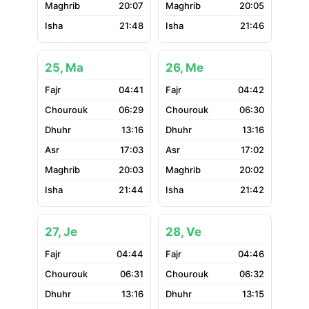
20:07
20:05
21:48
21:46
25, Ma
26, Me
04:41
04:42
06:29
06:30
13:16
13:16
17:03
17:02
20:03
20:02
21:44
21:42
27, Je
28, Ve
04:44
04:46
06:31
06:32
13:16
13:15