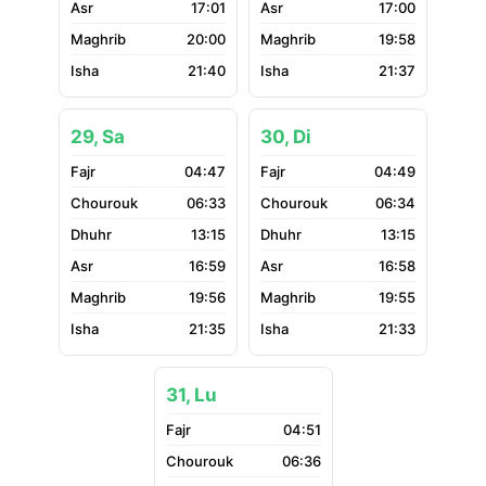
17:01
17:00
20:00
19:58
21:40
21:37
29, Sa
30, Di
04:47
04:49
06:33
06:34
13:15
13:15
16:59
16:58
19:56
19:55
21:35
21:33
31, Lu
04:51
06:36