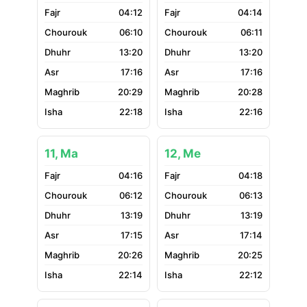
04:12
04:14
06:10
06:11
13:20
13:20
17:16
17:16
20:29
20:28
22:18
22:16
11, Ma
12, Me
04:16
04:18
06:12
06:13
13:19
13:19
17:15
17:14
20:26
20:25
22:14
22:12