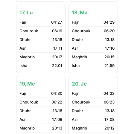
17, Lu
18, Ma
04:27
04:29
06:19
06:20
13:18
13:18
17:11
17:10
20:17
20:15
22:01
21:59
19, Me
20, Je
04:30
04:32
06:22
06:23
13:18
13:18
17:09
17:08
20:13
20:12