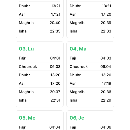
13:21
13:21
17:21
17:20
20:40
20:39
22:35
22:33
03, Lu
04, Ma
04:01
04:03
06:03
06:04
13:20
13:20
17:20
17:19
20:37
20:36
22:31
22:29
05, Me
06, Je
04:04
04:06