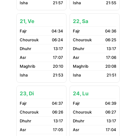
21:57
21:55
21, Ve
22, Sa
04:34
04:36
06:24
06:25
13:17
13:17
17:07
17:06
20:10
20:08
21:53
21:51
23, Di
24, Lu
04:37
04:39
06:26
06:27
13:17
13:17
17:05
17:04