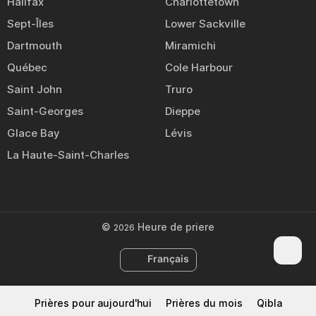
Halifax
Charlottetown
Sept-Îles
Lower Sackville
Dartmouth
Miramichi
Québec
Cole Harbour
Saint John
Truro
Saint-Georges
Dieppe
Glace Bay
Lévis
La Haute-Saint-Charles
©
Heure de priere
2026
Français
Prières pour aujourd'hui
Prières du mois
Qibla