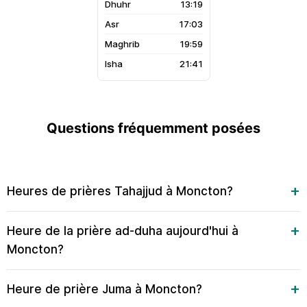
13:19
17:03
19:59
21:41
Questions fréquemment posées
Heures de prières Tahajjud à Moncton?
Heure de la prière ad-duha aujourd'hui à
Moncton?
Heure de prière Juma à Moncton?