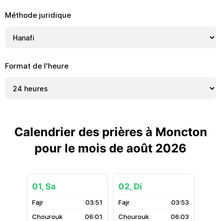
Méthode juridique
Format de l'heure
Calendrier des prières à Moncton
pour le mois de août 2026
01, Sa
02, Di
03:51
03:53
06:01
06:03