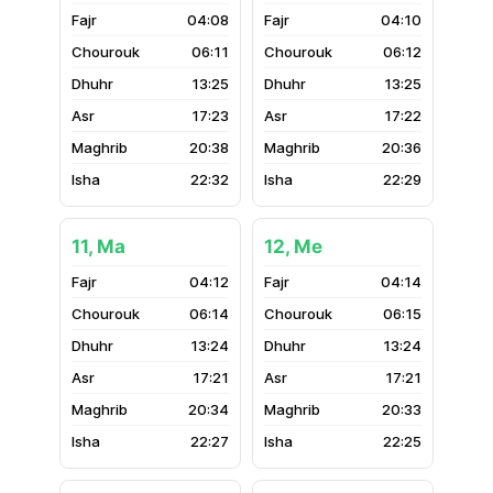
04:08
04:10
06:11
06:12
13:25
13:25
17:23
17:22
20:38
20:36
22:32
22:29
11, Ma
12, Me
04:12
04:14
06:14
06:15
13:24
13:24
17:21
17:21
20:34
20:33
22:27
22:25