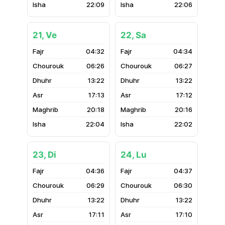
22:09
22:06
21, Ve
22, Sa
04:32
04:34
06:26
06:27
13:22
13:22
17:13
17:12
20:18
20:16
22:04
22:02
23, Di
24, Lu
04:36
04:37
06:29
06:30
13:22
13:22
17:11
17:10