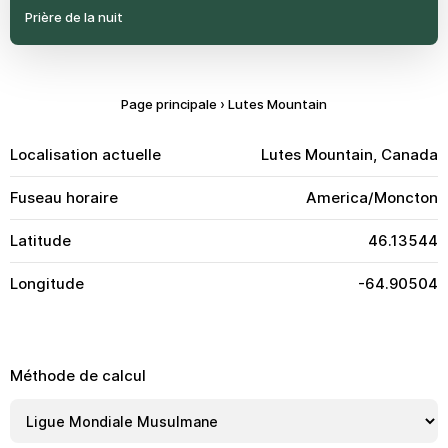
Prière de la nuit
Page principale
›
Lutes Mountain
Localisation actuelle
Lutes Mountain, Canada
Fuseau horaire
America/Moncton
Latitude
46.13544
Longitude
-64.90504
Méthode de calcul