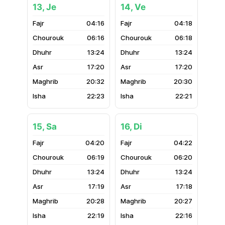
13, Je
14, Ve
04:16
04:18
06:16
06:18
13:24
13:24
17:20
17:20
20:32
20:30
22:23
22:21
15, Sa
16, Di
04:20
04:22
06:19
06:20
13:24
13:24
17:19
17:18
20:28
20:27
22:19
22:16