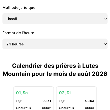
Méthode juridique
Format de l'heure
Calendrier des prières à Lutes
Mountain pour le mois de août 2026
01, Sa
02, Di
03:51
03:53
06:02
06:03