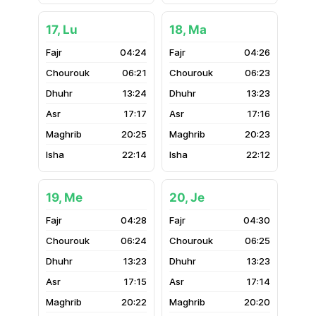
17, Lu
18, Ma
04:24
04:26
06:21
06:23
13:24
13:23
17:17
17:16
20:25
20:23
22:14
22:12
19, Me
20, Je
04:28
04:30
06:24
06:25
13:23
13:23
17:15
17:14
20:22
20:20