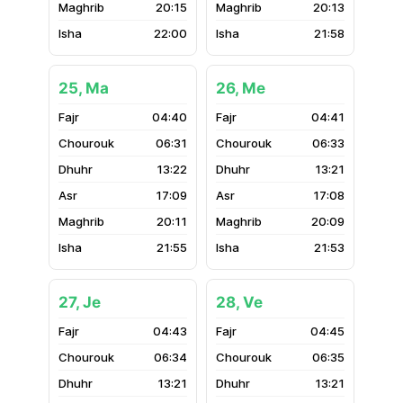
20:15
20:13
22:00
21:58
25, Ma
26, Me
04:40
04:41
06:31
06:33
13:22
13:21
17:09
17:08
20:11
20:09
21:55
21:53
27, Je
28, Ve
04:43
04:45
06:34
06:35
13:21
13:21