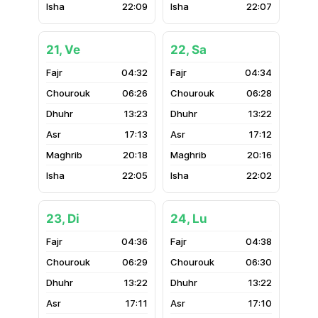
22:09
22:07
21, Ve
22, Sa
04:32
04:34
06:26
06:28
13:23
13:22
17:13
17:12
20:18
20:16
22:05
22:02
23, Di
24, Lu
04:36
04:38
06:29
06:30
13:22
13:22
17:11
17:10