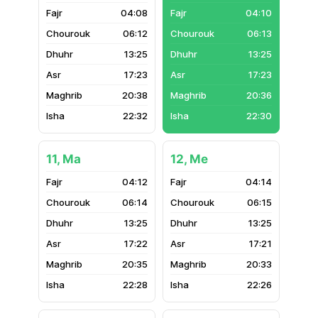
04:08
04:10
06:12
06:13
13:25
13:25
17:23
17:23
20:38
20:36
22:32
22:30
11, Ma
12, Me
04:12
04:14
06:14
06:15
13:25
13:25
17:22
17:21
20:35
20:33
22:28
22:26