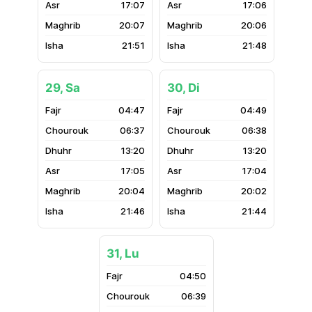
17:07
17:06
20:07
20:06
21:51
21:48
29, Sa
30, Di
04:47
04:49
06:37
06:38
13:20
13:20
17:05
17:04
20:04
20:02
21:46
21:44
31, Lu
04:50
06:39