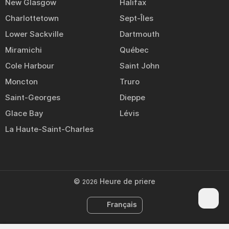
New Glasgow
Halifax
Charlottetown
Sept-Îles
Lower Sackville
Dartmouth
Miramichi
Québec
Cole Harbour
Saint John
Moncton
Truro
Saint-Georges
Dieppe
Glace Bay
Lévis
La Haute-Saint-Charles
©
Heure de priere
2026
Français