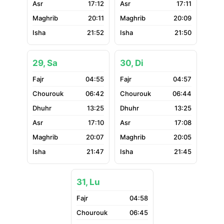
17:12
17:11
20:11
20:09
21:52
21:50
29, Sa
30, Di
04:55
04:57
06:42
06:44
13:25
13:25
17:10
17:08
20:07
20:05
21:47
21:45
31, Lu
04:58
06:45