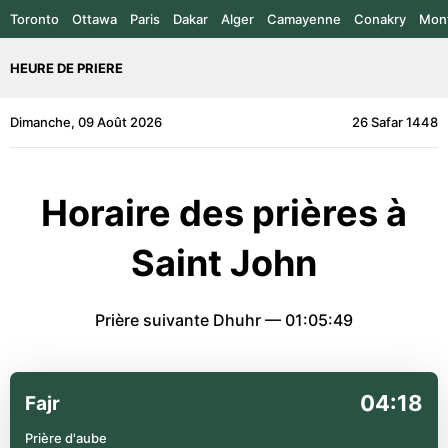
Toronto
Ottawa
Paris
Dakar
Alger
Camayenne
Conakry
Mont
HEURE DE PRIERE
Dimanche, 09 Août 2026
26 Safar 1448
Horaire des prières à
Saint John
Prière suivante Dhuhr —
01:05:49
04:18
Fajr
Prière d'aube