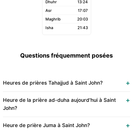
13:24
17:07
20:03
21:43
Questions fréquemment posées
Heures de prières Tahajjud à Saint John?
Heure de la prière ad-duha aujourd'hui à Saint
John?
Heure de prière Juma à Saint John?