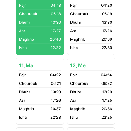
04:18
04:20
06:18
06:19
13:30
13:30
17:27
17:26
20:40
20:39
22:32
22:30
11, Ma
12, Me
04:22
04:24
06:21
06:22
13:29
13:29
17:26
17:25
20:37
20:36
22:28
22:25