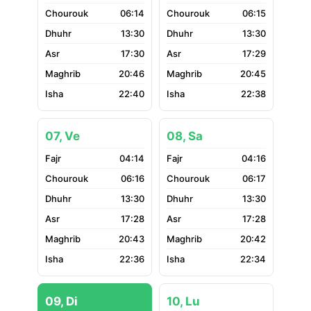
06:14
06:15
13:30
13:30
17:30
17:29
20:46
20:45
22:40
22:38
07, Ve
08, Sa
04:14
04:16
06:16
06:17
13:30
13:30
17:28
17:28
20:43
20:42
22:36
22:34
09, Di
10, Lu