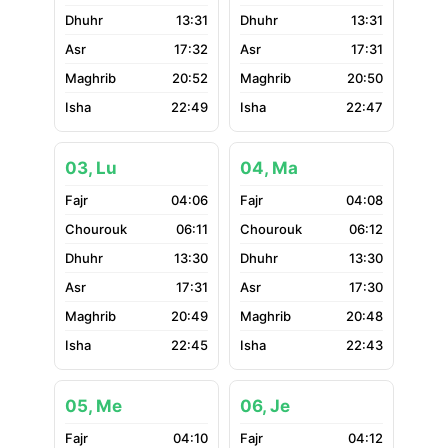
13:31
13:31
17:32
17:31
20:52
20:50
22:49
22:47
03, Lu
04, Ma
04:06
04:08
06:11
06:12
13:30
13:30
17:31
17:30
20:49
20:48
22:45
22:43
05, Me
06, Je
04:10
04:12