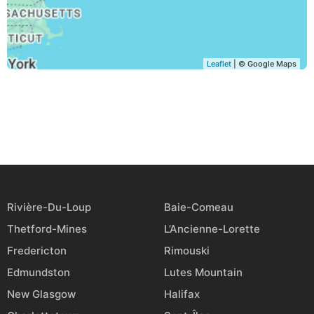
Leaflet
| © Google Maps
Rivière-Du-Loup
Baie-Comeau
Thetford-Mines
L’Ancienne-Lorette
Fredericton
Rimouski
Edmundston
Lutes Mountain
New Glasgow
Halifax