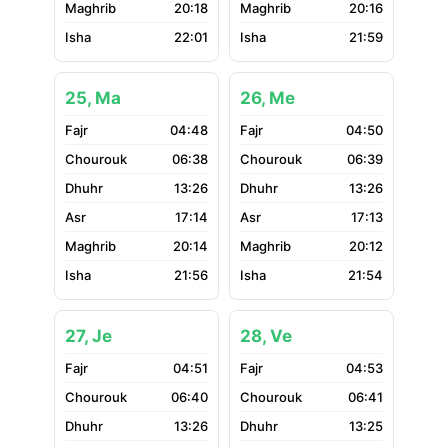
20:18
20:16
22:01
21:59
25, Ma
26, Me
04:48
04:50
06:38
06:39
13:26
13:26
17:14
17:13
20:14
20:12
21:56
21:54
27, Je
28, Ve
04:51
04:53
06:40
06:41
13:26
13:25