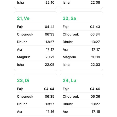
22:10
22:08
21, Ve
22, Sa
04:41
04:43
06:33
06:34
13:27
13:27
17:17
17:17
20:21
20:19
22:05
22:03
23, Di
24, Lu
04:44
04:46
06:35
06:36
13:27
13:27
17:16
17:15